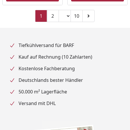
Seitenzahl ändern
1
2
10
Zu Seite 2
Zu Seite 10
Zur nächsten Seite
Tiefkühlversand für BARF
Kauf auf Rechnung (10 Zahlarten)
Kostenlose Fachberatung
Deutschlands bester Händler
50.000 m² Lagerfläche
Versand mit DHL