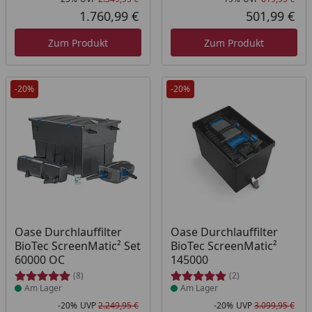
Rabatt in Prozent
Ursprünglicher Preis
Rab
Urs
1.760,99 €
501,99 €
Aktueller Preis
Akt
Zum Produkt
Zum Produkt
-20%
-20%
Produkt am Lager
Produkt am Lager
Oase Durchlauffilter
Oase Durchlauffilter
BioTec ScreenMatic² Set
BioTec ScreenMatic²
60000 OC
145000
(8)
(2)
Am Lager
Am Lager
-20%
UVP
2.249,95 €
-20%
UVP
3.099,95 €