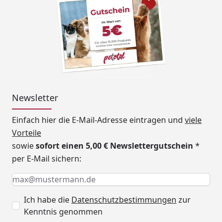
Newsletter
Einfach hier die E-Mail-Adresse eintragen und
viele
Vorteile
sowie
sofort einen 5,00 € Newslettergutschein
*
per E-Mail sichern:
Keine Eingabe erforderlich
Eingabe erforderlich
E-Mail *
Ich habe die
Datenschutzbestimmungen
zur
Kenntnis genommen