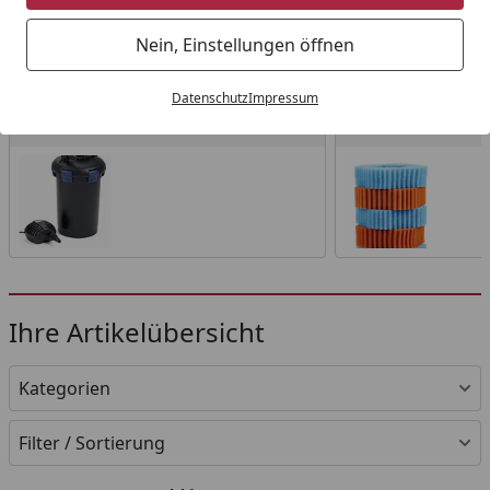
Startseite
Nein, Einstellungen öffnen
Wählen Sie Ihre Wunschkategorie
Datenschutz
Impressum
Filter
Filtermaterial
Filter
Filtermaterial
Ihre Artikelübersicht
Kategorien
Filter / Sortierung