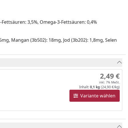
6-Fettsäuren: 3,5%, Omega-3-Fettsäuren: 0,4%
: 95mg, Mangan (3b502): 18mg, Jod (3b202): 1,8mg, Selen
2,49 €
inkl. 7% MwSt.
Inhalt:
0,1 kg
(24,90 €/kg)
Variante wählen