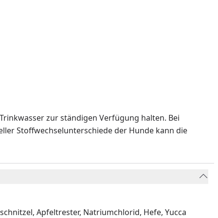
 Trinkwasser zur ständigen Verfügung halten. Bei
eller Stoffwechselunterschiede der Hunde kann die
chnitzel, Apfeltrester, Natriumchlorid, Hefe, Yucca