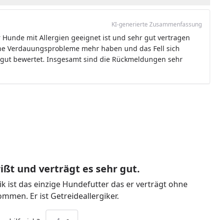
KI-generierte Zusammenfassung
 Hunde mit Allergien geeignet ist und sehr gut vertragen
eine Verdauungsprobleme mehr haben und das Fell sich
ls gut bewertet. Insgesamt sind die Rückmeldungen sehr
ißt und verträgt es sehr gut.
k ist das einzige Hundefutter das er verträgt ohne
mmen. Er ist Getreideallergiker.