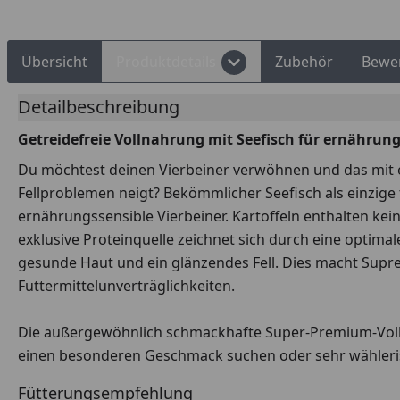
Übersicht
Produktdetails
Zubehör
Bewe
Detailbeschreibung
Getreidefreie Vollnahrung mit Seefisch für ernährun
Du möchtest deinen Vierbeiner verwöhnen und das mit 
Fellproblemen neigt? Bekömmlicher Seefisch als einzige
ernährungssensible Vierbeiner. Kartoffeln enthalten kei
exklusive Proteinquelle zeichnet sich durch eine optima
gesunde Haut und ein glänzendes Fell. Dies macht Supr
Futtermittelunverträglichkeiten.
Die außergewöhnlich schmackhafte Super-Premium-Volln
einen besonderen Geschmack suchen oder sehr wähleris
Fütterungsempfehlung