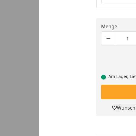
Menge
Produktmen
Pro
Am Lager, Lie
Wunschl
Pro