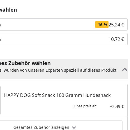
wählen
m
25,24 €
-16 %
m
10,72 €
es Zubehör wählen
el wurden von unseren Experten speziell auf dieses Produkt
nzufügen
HAPPY DOG Soft Snack 100 Gramm Hundesnack
+2,49 €
Einzelpreis ab:
Gesamtes Zubehör anzeigen