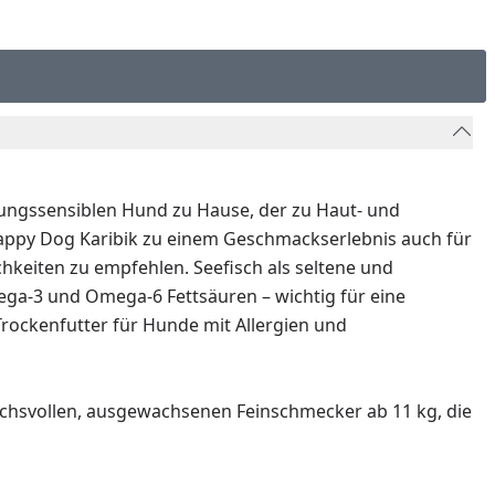
ungssensiblen Hund zu Hause, der zu Haut- und
 Happy Dog Karibik zu einem Geschmackserlebnis auch für
chkeiten zu empfehlen. Seefisch als seltene und
mega-3 und Omega-6 Fettsäuren – wichtig für eine
rockenfutter für Hunde mit Allergien und
chsvollen, ausgewachsenen Feinschmecker ab 11 kg, die