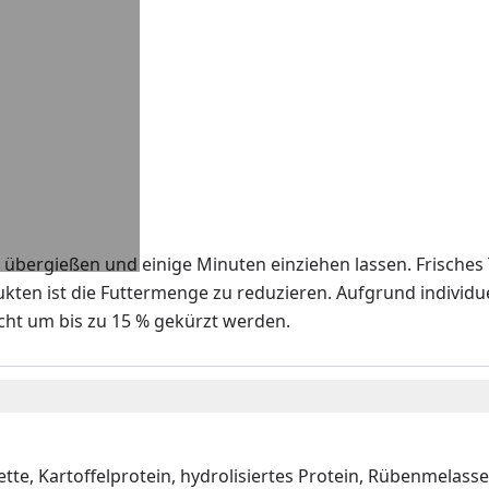
 übergießen und einige Minuten einziehen lassen. Frisches
kten ist die Futtermenge zu reduzieren. Aufgrund individu
t um bis zu 15 % gekürzt werden.
tte, Kartoffelprotein, hydrolisiertes Protein, Rübenmelasses