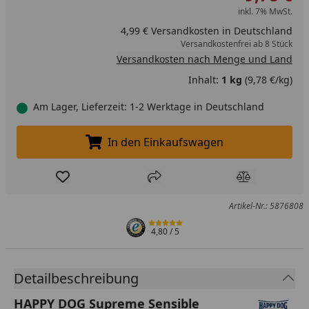
inkl. 7% MwSt.
4,99 € Versandkosten in Deutschland
Versandkostenfrei ab 8 Stück
Versandkosten nach Menge und Land
Inhalt:
1 kg
(9,78 €/kg)
Am Lager, Lieferzeit: 1-2 Werktage in Deutschland
In den Einkaufswagen
In den Einkaufswagen legen
Produkt zur Wunschliste hinzufügen
Teilen
Produkt Ver
Artikel-Nr.: 5876808
4,80
/ 5
Detailbeschreibung
HAPPY DOG Supreme Sensible