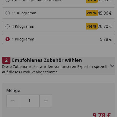
45,96 €
11 Kilogramm
-19 %
20,70 €
4 Kilogramm
-14 %
9,78 €
1 Kilogramm
Empfohlenes Zubehör wählen
Diese Zubehörartikel wurden von unseren Experten speziell
auf dieses Produkt abgestimmt.
Menge
Produktmenge um eins verringern
Produktmenge manuell eingeben
Produktmenge um eins erhöhen
9,78 €