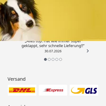
Trusted Shops
4,80
/ 5
„Alles top. Hat wie immer super
geklappt, sehr schnelle Lieferung!!“
30.07.2026
Versand