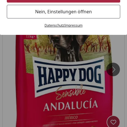
Nein, Einstellungen öffnen
Datenschutz
Impressum
Produk