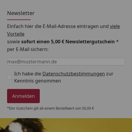
Newsletter
Einfach hier die E-Mail-Adresse eintragen und
viele
Vorteile
sowie
sofort einen 5,00 € Newslettergutschein
*
per E-Mail sichern:
Keine Eingabe erforderlich
Eingabe erforderlich
E-Mail *
Ich habe die
Datenschutzbestimmungen
zur
Kenntnis genommen
Anmelden
*Der Gutschein gilt ab einem Bestellwert von 50,00 €