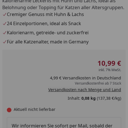
kalorienarme Leckerlis mit Huhn und Lachs, ideal als
Belohnung oder Topping für Katzen aller Altersgruppen.
Cremiger Genuss mit Huhn & Lachs
24 Einzelportionen, ideal als Snack
Kalorienarm, getreide- und zuckerfrei
Für alle Katzenalter, made in Germany
10,99 €
inkl. 7% MwSt.
4,99 € Versandkosten in Deutschland
Versandkostenfrei ab 7 Stück
Versandkosten nach Menge und Land
Inhalt:
0,08 kg
(137,38 €/kg)
Aktuell nicht lieferbar
Wir informieren Sie sofort per Mail, sobald der