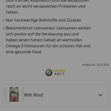
und frisches Rindfleisch sind die Rezepturen
reich an leicht verdaulichen Proteinen und
Fetten.
Nur hochwertige Rohstoffe und Zutaten
Bekömmlicher Leinsamen: Leinsamen wirken
sich positiv auf die Verdauung aus und
haben einen hohen Gehalt an wertvollen
Omega-3-Fettsäuren für ein schönes Fell und
eine gesunde Haut.
Artikel-Nr.: 6531836
4,80
/ 5
Wlh Rind