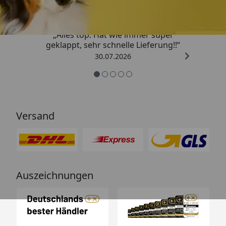
„Alles top. Hat wie immer super
geklappt, sehr schnelle Lieferung!!“
30.07.2026
Versand
Auszeichnungen