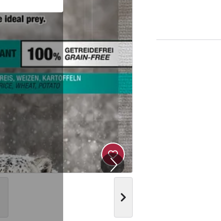
Produkt zur Wunschliste hi
Nächstes Bild anzeigen