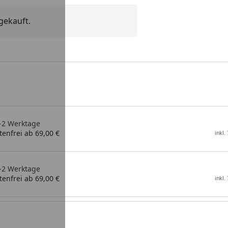
gekauft.
1-2 Werktage
enfrei ab 69,00 €
inkl.
1-2 Werktage
enfrei ab 69,00 €
inkl.