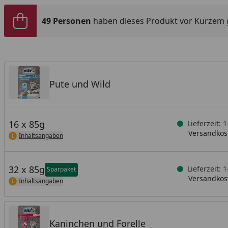
49 Personen
haben dieses Produkt vor Kurzem 
Pute und Wild
16 x 85g
Lieferzeit: 
Versandkost
Inhaltsangaben
32 x 85g
Lieferzeit: 
Sparpaket
Versandkost
Inhaltsangaben
Kaninchen und Forelle