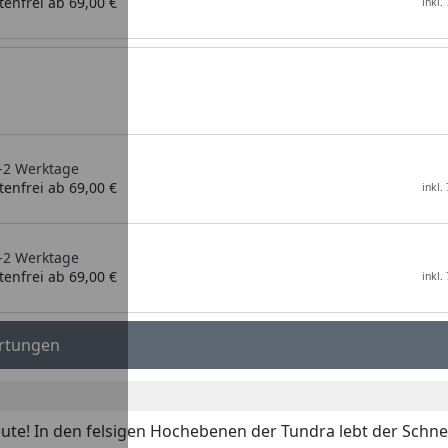
enfrei ab 69,00 €
inkl.
1-2 Werktage
enfrei ab 69,00 €
inkl.
1-2 Werktage
enfrei ab 69,00 €
inkl.
rtungen
Beute! In den felsigen Hochebenen der Tundra lebt der Sch