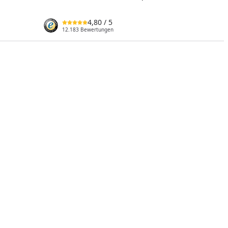
4,80
/ 5
12.183 Bewertungen
nzufügen