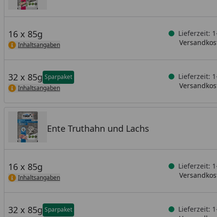
16 x 85g
Lieferzeit: 
Versandkost
Inhaltsangaben
32 x 85g
Lieferzeit: 
Sparpaket
Versandkost
Inhaltsangaben
Ente Truthahn und Lachs
16 x 85g
Lieferzeit: 
Versandkost
Inhaltsangaben
32 x 85g
Lieferzeit: 
Sparpaket