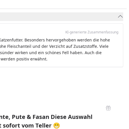
KI-generierte Zusammenfassung
Katzenfutter. Besonders hervorgehoben werden die hohe
he Fleischanteil und der Verzicht auf Zusatzstoffe. Viele
gesünder wirken und ein schönes Fell haben. Auch die
 werden positiv erwähnt.
nte, Pute & Fasan Diese Auswahl
 sofort vom Teller 😁