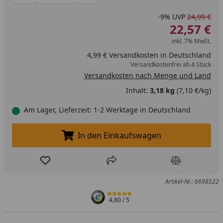
-9%
UVP
24,99 €
22,57 €
inkl. 7% MwSt.
4,99 € Versandkosten in Deutschland
Versandkostenfrei ab 4 Stück
Versandkosten nach Menge und Land
Inhalt:
3,18 kg
(7,10 €/kg)
Am Lager, Lieferzeit: 1-2 Werktage in Deutschland
In den Einkaufswagen
In den Einkaufswagen legen
Produkt zur Wunschliste hinzufügen
Teilen
Produkt Ver
Artikel-Nr.: 6698522
4,80
/ 5