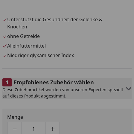
Unterstützt die Gesundheit der Gelenke &
Knochen
ohne Getreide
Alleinfuttermittel
Niedriger glykämischer Index
Empfohlenes Zubehör wählen
Diese Zubehörartikel wurden von unseren Experten speziell
auf dieses Produkt abgestimmt.
Menge
Produktmenge um eins verringern
Produktmenge manuell eingeben
Produktmenge um eins erhöhen