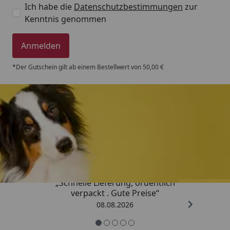
Ich habe die
Datenschutzbestimmungen
zur
Kenntnis genommen
Anmelden
*Der Gutschein gilt ab einem Bestellwert von 50,00 €
Trusted Shops
4,80
/ 5
„Schnelle Lieferung, ordentlich
verpackt . Gute Preise“
08.08.2026