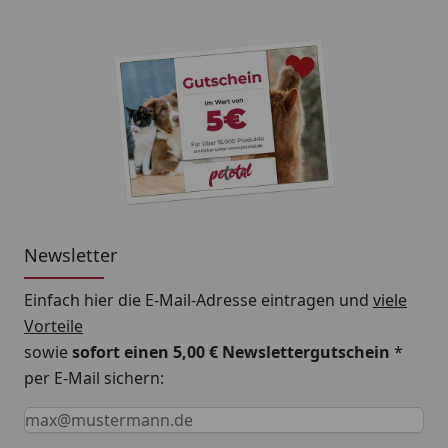
Newsletter
Einfach hier die E-Mail-Adresse eintragen und
viele
Vorteile
sowie
sofort einen 5,00 € Newslettergutschein
*
per E-Mail sichern:
Keine Eingabe erforderlich
Eingabe erforderlich
E-Mail *