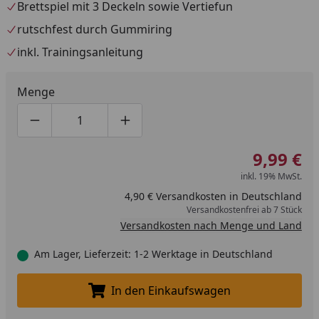
Brettspiel mit 3 Deckeln sowie Vertiefun
rutschfest durch Gummiring
inkl. Trainingsanleitung
Menge
Produktmenge um eins verringern
Produktmenge manuell eingeben
Produktmenge um eins erhöhen
9,99 €
inkl. 19% MwSt.
4,90 € Versandkosten in Deutschland
Versandkostenfrei ab 7 Stück
Versandkosten nach Menge und Land
Am Lager, Lieferzeit: 1-2 Werktage in Deutschland
In den Einkaufswagen
In den Einkaufswagen legen