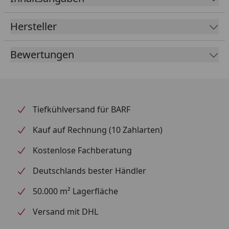
Kunststoff
Hersteller
inkl. Trainingsanleitung
tierschutzkonform nach § 18 (AT)
Bewertungen
Nur zeitlich begrenzt unter Aufsicht anbieten. Nach
der Fütterung wieder herausnehmen.
Tiefkühlversand für BARF
Kauf auf Rechnung (10 Zahlarten)
Kostenlose Fachberatung
Deutschlands bester Händler
50.000 m² Lagerfläche
Versand mit DHL