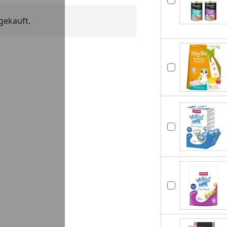
gekauft.