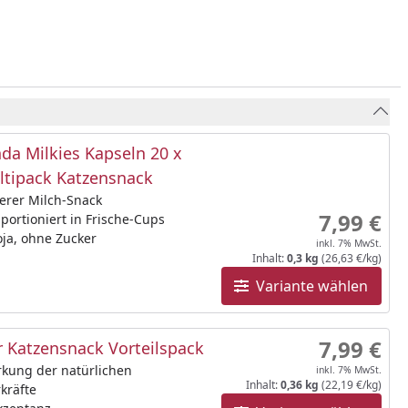
da Milkies Kapseln 20 x
ltipack Katzensnack
erer Milch-Snack
7,99 €
 portioniert in Frische-Cups
ja, ohne Zucker
inkl. 7% MwSt.
Inhalt:
0,3 kg
(26,63 €/kg)
Variante wählen
7,99 €
 Katzensnack Vorteilspack
rkung der natürlichen
inkl. 7% MwSt.
Inhalt:
0,36 kg
(22,19 €/kg)
kräfte