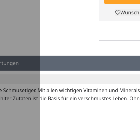
Wunschl
Pro
rtungen
e Schmusetiger. Mit allen wichtigen Vitaminen und Mineralsto
lter Zutaten ist die Basis für ein verschmustes Leben. Oh