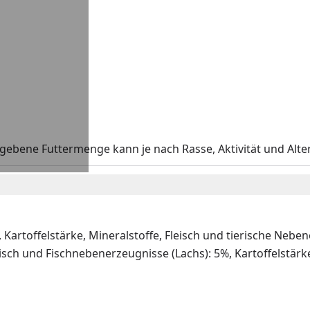
gebene Futtermenge kann je nach Rasse, Aktivität und Alter
Kartoffelstärke, Mineralstoffe, Fleisch und tierische Nebene
isch und Fischnebenerzeugnisse (Lachs): 5%, Kartoffelstärk