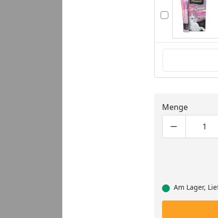
Menge
Produktmen
Pro
Am Lager, Lie