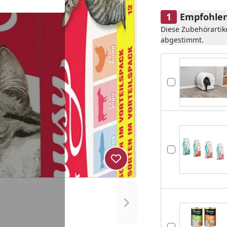
Empfohlen
Diese Zubehörartik
abgestimmt.
Produkt zur Wunschliste hi
Nächstes Bild anzeigen