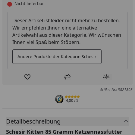
Nicht lieferbar
Dieser Artikel ist leider nicht mehr zu bestellen.
Wir empfehlen Ihnen eine alternative
Artikelwahl aus dieser Kategorie. Wir wünschen
Ihnen viel Spaß beim Stöbern.
Andere Produkte der Kategorie Schesir
Produkt zur Wunschliste hinzufügen
Teilen
Produkt Ver
Artikel-Nr.: 5821808
4,80
/ 5
Detailbeschreibung
Schesir Kitten 85 Gramm Katzennassfutter