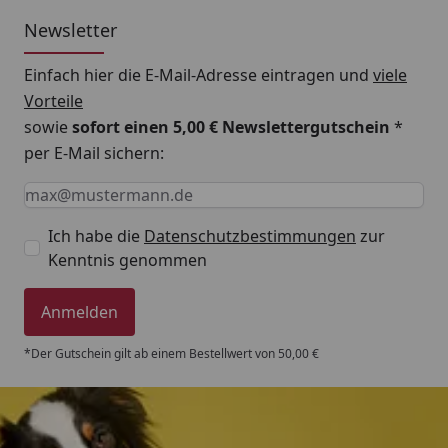
Newsletter
Einfach hier die E-Mail-Adresse eintragen und
viele
Vorteile
sowie
sofort einen 5,00 € Newslettergutschein
*
per E-Mail sichern:
Keine Eingabe erforderlich
Eingabe erforderlich
E-Mail *
Ich habe die
Datenschutzbestimmungen
zur
Kenntnis genommen
Anmelden
*Der Gutschein gilt ab einem Bestellwert von 50,00 €