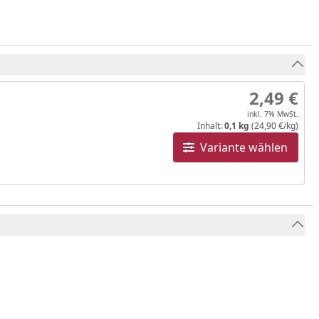
2,49 €
inkl. 7% MwSt.
Inhalt:
0,1 kg
(24,90 €/kg)
Variante wählen