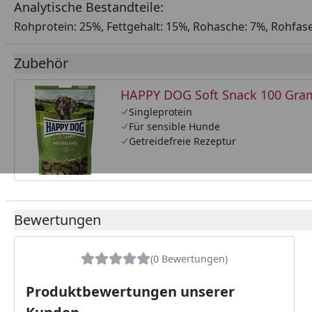
Analytische Bestandteile:
Rohprotein: 25%, Fettgehalt: 15%, Rohasche: 7%, Rohfase
Zubehör
HAPPY DOG Soft Snack 100 Gr
Singleprotein
Für sensible Hunde
Getreidefreie Rezeptur
Bewertungen
(0 Bewertungen)
Produktbewertungen unserer