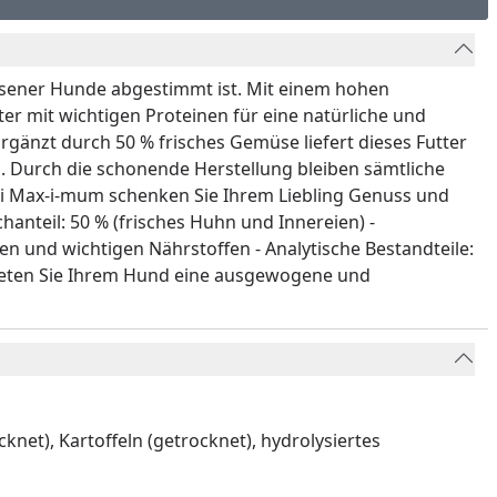
chsener Hunde abgestimmt ist. Mit einem hohen
er mit wichtigen Proteinen für eine natürliche und
rgänzt durch 50 % frisches Gemüse liefert dieses Futter
en. Durch die schonende Herstellung bleiben sämtliche
nti Max-i-mum schenken Sie Ihrem Liebling Genuss und
anteil: 50 % (frisches Huhn und Innereien) -
fen und wichtigen Nährstoffen - Analytische Bestandteile:
bieten Sie Ihrem Hund eine ausgewogene und
knet), Kartoffeln (getrocknet), hydrolysiertes