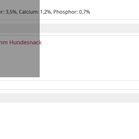
r: 3,5%, Calcium: 1,2%, Phosphor: 0,7%
amm Hundesnack