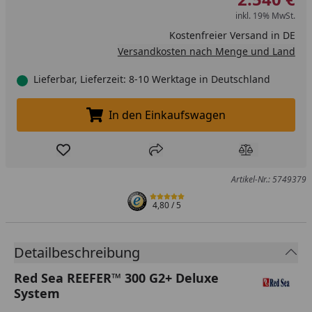
inkl. 19% MwSt.
Kostenfreier Versand in DE
Versandkosten nach Menge und Land
Lieferbar, Lieferzeit: 8-10 Werktage in Deutschland
In den Einkaufswagen
In den Einkaufswagen legen
Produkt zur Wunschliste hinzufügen
Teilen
Produkt Ver
Artikel-Nr.: 5749379
4,80
/ 5
Detailbeschreibung
Red Sea REEFER™ 300 G2+ Deluxe
System