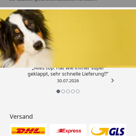
Trusted Shops
4,80
/ 5
„Alles top. Hat wie immer super
geklappt, sehr schnelle Lieferung!!“
30.07.2026
Versand