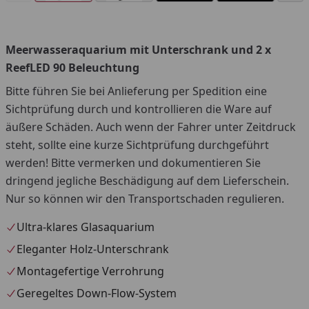
Meerwasseraquarium mit Unterschrank und 2 x
You
ReefLED 90 Beleuchtung
Bitte führen Sie bei Anlieferung per Spedition eine
Sichtprüfung durch und kontrollieren die Ware auf
äußere Schäden. Auch wenn der Fahrer unter Zeitdruck
steht, sollte eine kurze Sichtprüfung durchgeführt
werden! Bitte vermerken und dokumentieren Sie
dringend jegliche Beschädigung auf dem Lieferschein.
Nur so können wir den Transportschaden regulieren.
Ultra-klares Glasaquarium
Eleganter Holz-Unterschrank
Montagefertige Verrohrung
Geregeltes Down-Flow-System