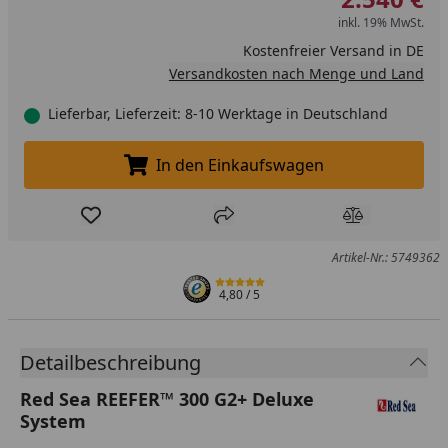
inkl. 19% MwSt.
Kostenfreier Versand in DE
Versandkosten nach Menge und Land
Lieferbar, Lieferzeit: 8-10 Werktage in Deutschland
In den Einkaufswagen
In den Einkaufswagen legen
Produkt zur Wunschliste hinzufügen
Teilen
Produkt Ver
Artikel-Nr.: 5749362
4,80
/ 5
Detailbeschreibung
Red Sea REEFER™ 300 G2+ Deluxe
System