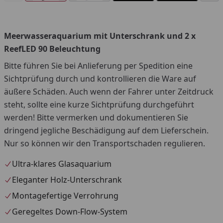
Meerwasseraquarium mit Unterschrank und 2 x
You
ReefLED 90 Beleuchtung
Bitte führen Sie bei Anlieferung per Spedition eine
Sichtprüfung durch und kontrollieren die Ware auf
äußere Schäden. Auch wenn der Fahrer unter Zeitdruck
steht, sollte eine kurze Sichtprüfung durchgeführt
werden! Bitte vermerken und dokumentieren Sie
dringend jegliche Beschädigung auf dem Lieferschein.
Nur so können wir den Transportschaden regulieren.
Ultra-klares Glasaquarium
Eleganter Holz-Unterschrank
Montagefertige Verrohrung
Geregeltes Down-Flow-System