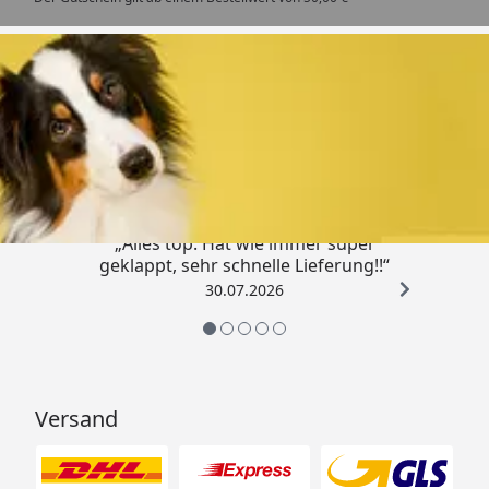
Trusted Shops
4,80
/ 5
„Alles top. Hat wie immer super
geklappt, sehr schnelle Lieferung!!“
30.07.2026
Versand