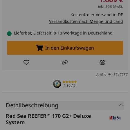
inkl. 19% MwSt.
Kostenfreier Versand in DE
Versandkosten nach Menge und Land
Lieferbar, Lieferzeit: 8-10 Werktage in Deutschland
In den Einkaufswagen
In den Einkaufswagen legen
Produkt zur Wunschliste hinzufügen
Teilen
Produkt Ver
Artikel-Nr.: 5747757
4,80
/ 5
Detailbeschreibung
Red Sea REEFER™ 170 G2+ Deluxe
System