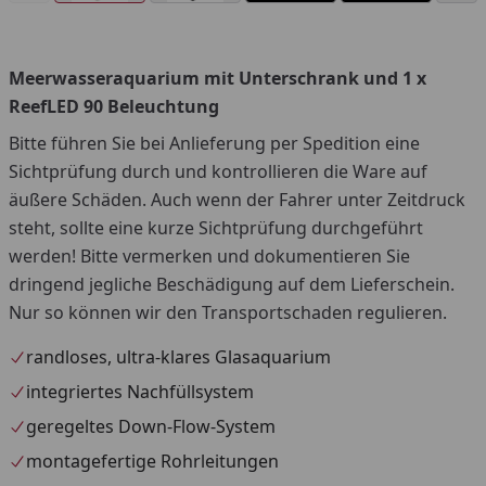
Meerwasseraquarium mit Unterschrank und 1 x
You
ReefLED 90 Beleuchtung
Bitte führen Sie bei Anlieferung per Spedition eine
Sichtprüfung durch und kontrollieren die Ware auf
äußere Schäden. Auch wenn der Fahrer unter Zeitdruck
steht, sollte eine kurze Sichtprüfung durchgeführt
werden! Bitte vermerken und dokumentieren Sie
dringend jegliche Beschädigung auf dem Lieferschein.
Nur so können wir den Transportschaden regulieren.
randloses, ultra-klares Glasaquarium
integriertes Nachfüllsystem
geregeltes Down-Flow-System
montagefertige Rohrleitungen