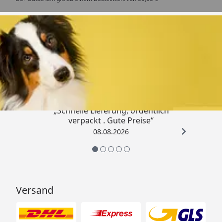
Trusted Shops
4,80
/ 5
„Schnelle Lieferung, ordentlich
verpackt . Gute Preise“
08.08.2026
Versand