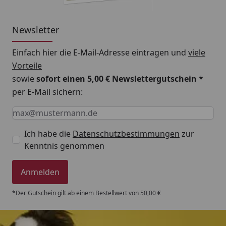
Newsletter
Einfach hier die E-Mail-Adresse eintragen und
viele
Vorteile
sowie
sofort einen 5,00 € Newslettergutschein
*
per E-Mail sichern:
Keine Eingabe erforderlich
Eingabe erforderlich
E-Mail *
Ich habe die
Datenschutzbestimmungen
zur
Kenntnis genommen
Anmelden
*Der Gutschein gilt ab einem Bestellwert von 50,00 €