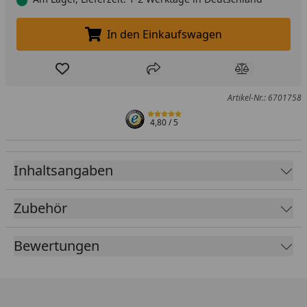
In den Einkaufswagen
In den Einkaufswagen legen
Produkt zur Wunschliste hinzufügen
Teilen
Produkt Ver
Artikel-Nr.: 6701758
4,80
/ 5
Inhaltsangaben
Zubehör
Bewertungen