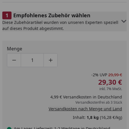
Empfohlenes Zubehör wählen
Diese Zubehörartikel wurden von unseren Experten speziell
auf dieses Produkt abgestimmt.
Menge
Produktmenge um eins verringern
Produktmenge manuell eingeben
Produktmenge um eins erhöhen
-2%
UVP
29,99 €
29,30 €
inkl. 7% MwSt.
4,99 € Versandkosten in Deutschland
Versandkostenfrei ab 3 Stück
Versandkosten nach Menge und Land
Inhalt:
1,8 kg
(16,28 €/kg)
Am Lager, Lieferzeit: 1-2 Werktage in Deutschland