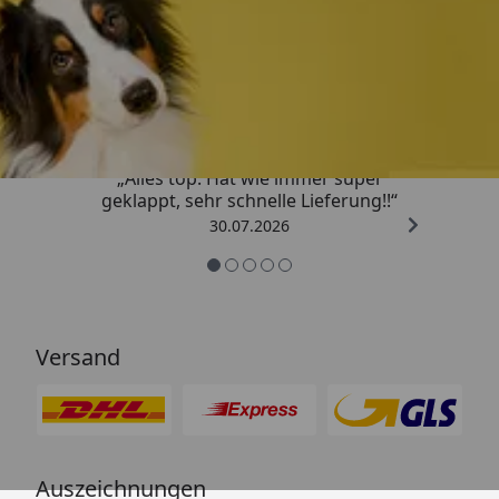
Trusted Shops
4,80
/ 5
„Alles top. Hat wie immer super
geklappt, sehr schnelle Lieferung!!“
30.07.2026
Versand
Auszeichnungen