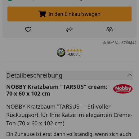
In den Einkaufswagen
In den Einkaufswagen legen
Produkt zur Wunschliste hinzufügen
Teilen
Produkt Ver
Artikel-Nr.: 6766849
4,80
/ 5
Detailbeschreibung
NOBBY Kratzbaum "TARSUS" cream;
70 x 60 x 102 cm
NOBBY Kratzbaum "TARSUS" – Stilvoller
Rückzugsort für Ihre Katze im eleganten Creme-
Ton (70 x 60 x 102 cm)
Ein Zuhause ist erst dann vollständig, wenn sich auch