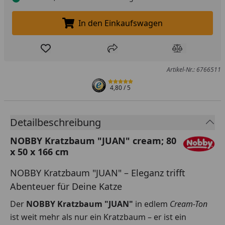
In den Einkaufswagen
In den Einkaufswagen legen
Produkt zur Wunschliste hinzufügen
Teilen
Produkt Ver
Artikel-Nr.: 6766511
4,80
/ 5
Detailbeschreibung
NOBBY Kratzbaum "JUAN" cream; 80
x 50 x 166 cm
NOBBY Kratzbaum "JUAN" – Eleganz trifft
Abenteuer für Deine Katze
Der
NOBBY Kratzbaum "JUAN"
in edlem
Cream-Ton
ist weit mehr als nur ein Kratzbaum – er ist ein