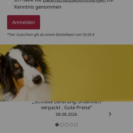
Kenntnis genommen
Anmelden
*Der Gutschein gilt ab einem Bestellwert von 50,00 €
Trusted Shops
4,80
/ 5
„Schnelle Lieferung, ordentlich
verpackt . Gute Preise“
08.08.2026