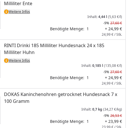
Milliliter Ente
Weitere Infos
Inhalt:
4,44 l
(5,63 €/l)
-9%
27,60 €
Benötigte Menge:
1
+ 24,99 €
24,99 € / Stk.
RINTI Drinki 185 Milliliter Hundesnack 24 x 185
Milliliter Huhn
Weitere Infos
Inhalt:
0,185 l
(135,08 €/l)
-9%
27,60 €
Benötigte Menge:
1
+ 24,99 €
24,99 € / Stk.
DOKAS Kaninchenohren getrocknet Hundesnack 7 x
100 Gramm
Inhalt:
0,7 kg
(34,27 €/kg)
-9%
26,53 €
Benötigte Menge:
1
+ 23,99 €
23,99 € / Stk.