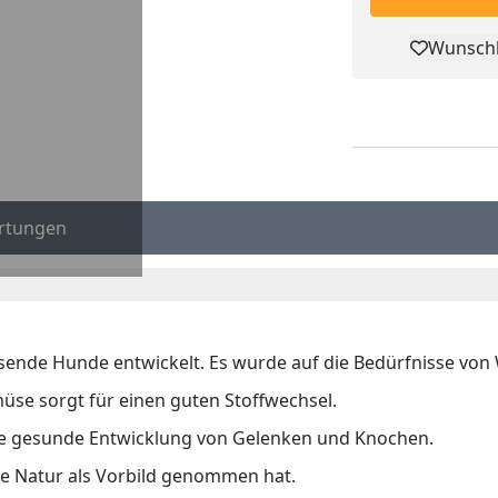
Wunschl
Pro
rtungen
sende Hunde entwickelt. Es wurde auf die Bedürfnisse vo
üse sorgt für einen guten Stoffwechsel.
ie gesunde Entwicklung von Gelenken und Knochen.
ie Natur als Vorbild genommen hat.