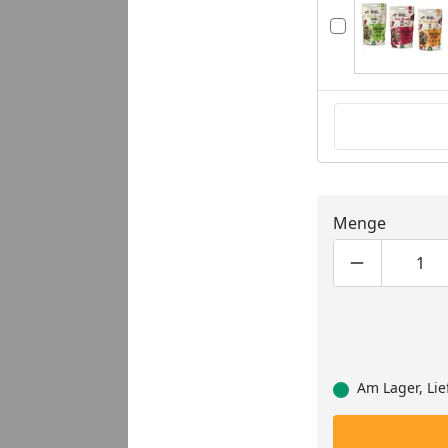
Menge
Produktmen
Pro
Am Lager, Lie