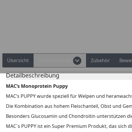
Übersicht
Produktdetails
Zubehör
Bewe
Detailbeschreibung
MAC’s Monoprotein Puppy
MAC’s PUPPY wurde speziell für Welpen und heranwach
Die Kombination aus hohem Fleischanteil, Obst und Gem
Besonders Glucosamin und Chondroitin unterstützen d
MAC`s PUPPY ist ein Super Premium Produkt, das sich d