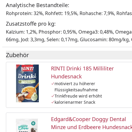
Analytische Bestandteile:
Rohprotein: 32%, Rohfett: 19,5%, Rohasche: 7,9%, Rohfase
Zusatzstoffe pro kg:
Kalzium: 1,2%, Phosphor: 0,95%, Omega3: 0,48%, Omega 6: 
66mg, Jod: 3,3mg, Selen: 0,17mg, Glucosamin: 80mg/kg,
Zubehör
RINTI Drinki 185 Milliliter
Hundesnack
motiviert zu höherer
Flüssigkeitsaufnahme
Trinkfreude wird erhöht
kalorienarmer Snack
Edgard&Cooper Doggy Dental
Minze und Erdbeere Hundesnac