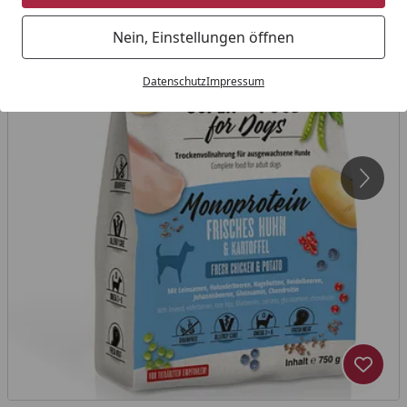
Nein, Einstellungen öffnen
Datenschutz
Impressum
Produk