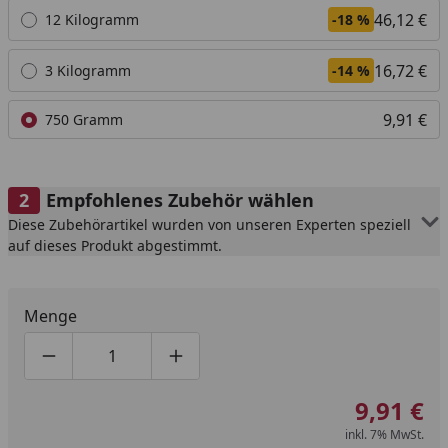
46,12 €
12 Kilogramm
-18 %
16,72 €
3 Kilogramm
-14 %
9,91 €
750 Gramm
Empfohlenes Zubehör wählen
Diese Zubehörartikel wurden von unseren Experten speziell
auf dieses Produkt abgestimmt.
Menge
Produktmenge um eins verringern
Produktmenge manuell eingeben
Produktmenge um eins erhöhen
9,91 €
inkl. 7% MwSt.