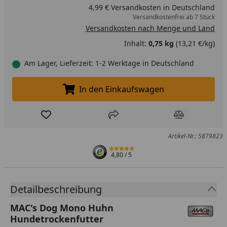
4,99 € Versandkosten in Deutschland
Versandkostenfrei ab 7 Stück
Versandkosten nach Menge und Land
Inhalt:
0,75 kg
(13,21 €/kg)
Am Lager, Lieferzeit: 1-2 Werktage in Deutschland
In den Einkaufswagen
In den Einkaufswagen legen
Produkt zur Wunschliste hinzufügen
Teilen
Produkt Ver
Artikel-Nr.: 5879823
4,80
/ 5
Detailbeschreibung
MAC's Dog Mono Huhn
Hundetrockenfutter