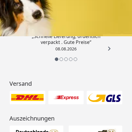
Trusted Shops
4,80
/ 5
„Schnelle Lieferung, ordentlich
verpackt . Gute Preise“
08.08.2026
Versand
Auszeichnungen