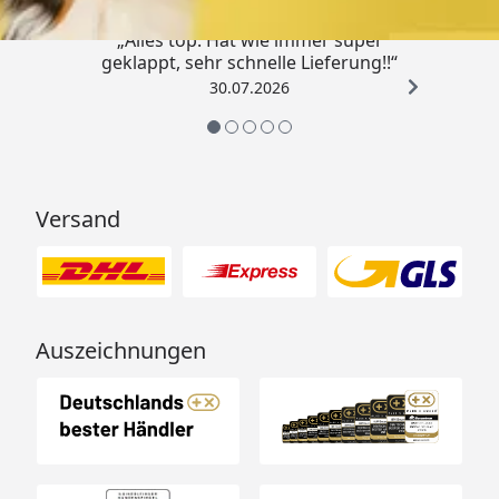
„Alles top. Hat wie immer super
geklappt, sehr schnelle Lieferung!!“
30.07.2026
Versand
Auszeichnungen