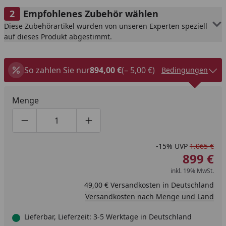
Empfohlenes Zubehör wählen
Diese Zubehörartikel wurden von unseren Experten speziell
auf dieses Produkt abgestimmt.
So zahlen Sie nur
894,00 €
(– 5,00 €)
Bedingungen
Menge
Produktmenge um eins verringern
Produktmenge manuell eingeben
Produktmenge um eins erhöhen
-15%
UVP
1.065 €
899 €
inkl. 19% MwSt.
49,00 € Versandkosten in Deutschland
Versandkosten nach Menge und Land
Lieferbar, Lieferzeit: 3-5 Werktage in Deutschland