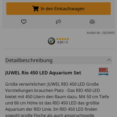
In den Einkaufswagen
In den Einkaufswagen legen
Produkt zur Wunschliste hinzufügen
Teilen
Produkt Ver
Artikel-Nr.: 5829965
4,80
/ 5
Detailbeschreibung
JUWEL Rio 450 LED Aquarium Set
Größe verwirklichen: JUWEL RIO 450 LED Große
Vorstellungen brauchen Platz - Das RIO 450 LED
bietet mit 450 Litern den Raum dazu. Mit 50 cm Tiefe
und 66 cm Höhe ist das RIO 450 LED das größte
Aquarium der RIO Linie. Im RIO 450 LED finden
sowohl große Fische als auch anspruchsvolle