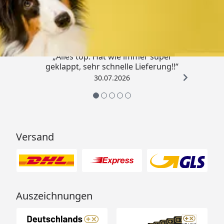
4,80
/ 5
„Alles top. Hat wie immer super
geklappt, sehr schnelle Lieferung!!“
30.07.2026
Versand
Auszeichnungen