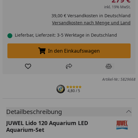
inkl. 19% MwSt.
39,00 € Versandkosten in Deutschland
Versandkosten nach Menge und Land
Lieferbar, Lieferzeit: 3-5 Werktage in Deutschland
In den Einkaufswagen
In den Einkaufswagen legen
Produkt zur Wunschliste hinzufügen
Teilen
Produkt Ver
Artikel-Nr.: 5829668
4,80
/ 5
Detailbeschreibung
JUWEL Lido 120 Aquarium LED
Aquarium-Set