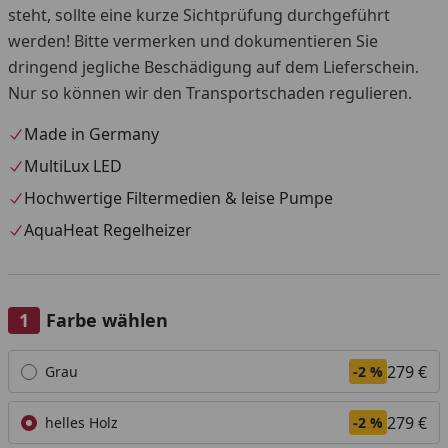
steht, sollte eine kurze Sichtprüfung durchgeführt
werden! Bitte vermerken und dokumentieren Sie
dringend jegliche Beschädigung auf dem Lieferschein.
Nur so können wir den Transportschaden regulieren.
Made in Germany
MultiLux LED
Hochwertige Filtermedien & leise Pumpe
AquaHeat Regelheizer
Farbe wählen
Alle anzeigen (4)
279 €
Grau
-2 %
279 €
helles Holz
-2 %