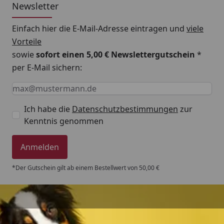
Newsletter
Einfach hier die E-Mail-Adresse eintragen und
viele
Vorteile
sowie
sofort einen 5,00 € Newslettergutschein
*
per E-Mail sichern:
Keine Eingabe erforderlich
Eingabe erforderlich
E-Mail *
Ich habe die
Datenschutzbestimmungen
zur
Kenntnis genommen
Anmelden
*Der Gutschein gilt ab einem Bestellwert von 50,00 €
Trusted Shops