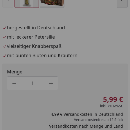
hergestellt in Deutschland
mit leckerer Petersilie
vielseitiger Knabberspaß
mit bunten Blüten und Kräutern
Menge
Produktmenge um eins verringern
Produktmenge manuell eingeben
Produktmenge um eins erhöhen
5,99 €
inkl. 7% MwSt.
4,99 € Versandkosten in Deutschland
Versandkostenfrei ab 12 Stück
Versandkosten nach Menge und Land