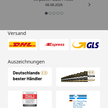
08.08.2026
Versand
Auszeichnungen