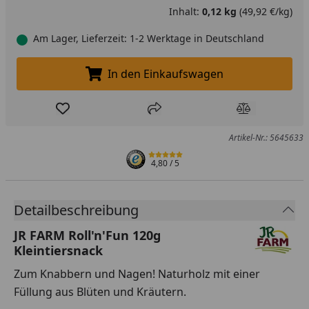
Inhalt:
0,12 kg
(49,92 €/kg)
Am Lager, Lieferzeit: 1-2 Werktage in Deutschland
In den Einkaufswagen
In den Einkaufswagen legen
Produkt zur Wunschliste hinzufügen
Teilen
Produkt Ver
Artikel-Nr.: 5645633
4,80
/ 5
Detailbeschreibung
JR FARM Roll'n'Fun 120g
Kleintiersnack
Zum Knabbern und Nagen! Naturholz mit einer
Füllung aus Blüten und Kräutern.