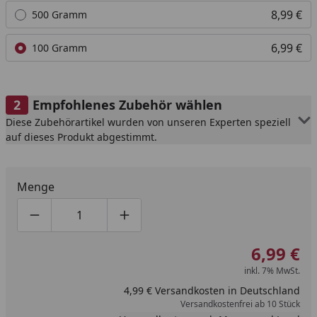
8,99 €
500 Gramm
6,99 €
100 Gramm
Empfohlenes Zubehör wählen
Diese Zubehörartikel wurden von unseren Experten speziell
auf dieses Produkt abgestimmt.
Menge
Produktmenge um eins verringern
Produktmenge manuell eingeben
Produktmenge um eins erhöhen
6,99 €
inkl. 7% MwSt.
4,99 € Versandkosten in Deutschland
Versandkostenfrei ab 10 Stück