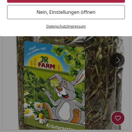
Nein, Einstellungen öffnen
Datenschutz
Impressum
Produk