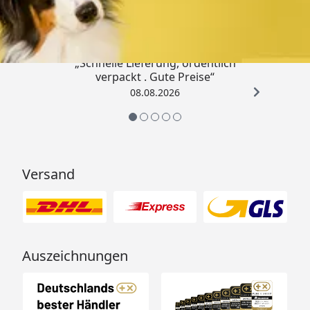
4,80
/ 5
„Schnelle Lieferung, ordentlich
verpackt . Gute Preise“
08.08.2026
Versand
Auszeichnungen