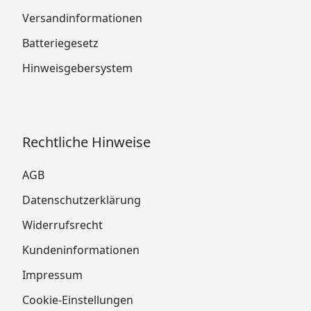
Versandinformationen
Batteriegesetz
Hinweisgebersystem
Rechtliche Hinweise
AGB
Datenschutzerklärung
Widerrufsrecht
Kundeninformationen
Impressum
Cookie-Einstellungen