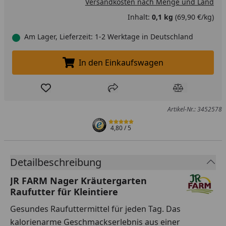
Versandkosten nach Menge und Land
Inhalt:
0,1 kg
(69,90 €/kg)
Am Lager, Lieferzeit: 1-2 Werktage in Deutschland
In den Einkaufswagen
In den Einkaufswagen legen
Produkt zur Wunschliste hinzufügen
Teilen
Produkt Ver
Artikel-Nr.: 3452578
4,80
/ 5
Detailbeschreibung
JR FARM Nager Kräutergarten
Raufutter für Kleintiere
Gesundes Raufuttermittel für jeden Tag. Das
kalorienarme Geschmackserlebnis aus einer