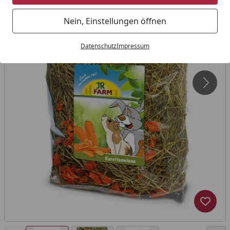
Nein, Einstellungen öffnen
Datenschutz
Impressum
Produk