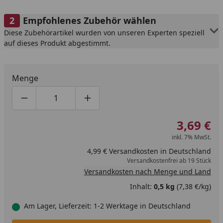
Empfohlenes Zubehör wählen
Diese Zubehörartikel wurden von unseren Experten speziell
auf dieses Produkt abgestimmt.
Menge
Produktmenge um eins verringern
Produktmenge manuell eingeben
Produktmenge um eins erhöhen
3,69 €
inkl. 7% MwSt.
4,99 € Versandkosten in Deutschland
Versandkostenfrei ab 19 Stück
Versandkosten nach Menge und Land
Inhalt:
0,5 kg
(7,38 €/kg)
Am Lager, Lieferzeit: 1-2 Werktage in Deutschland