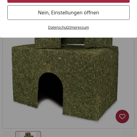
Nein, Einstellungen öffnen
Datenschutz
Impressum
Produk