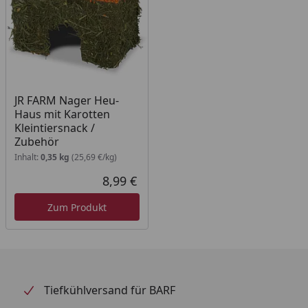
JR FARM Nager Heu-
Haus mit Karotten
Kleintiersnack /
Zubehör
Inhalt:
0,35 kg
(25,69 €/kg)
8,99 €
Aktueller Preis
Zum Produkt
Tiefkühlversand für BARF