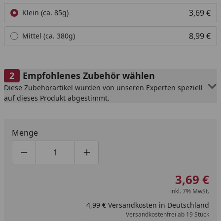
3,69 €
Klein (ca. 85g)
8,99 €
Mittel (ca. 380g)
Empfohlenes Zubehör wählen
Diese Zubehörartikel wurden von unseren Experten speziell
auf dieses Produkt abgestimmt.
Menge
Produktmenge um eins verringern
Produktmenge manuell eingeben
Produktmenge um eins erhöhen
3,69 €
inkl. 7% MwSt.
4,99 € Versandkosten in Deutschland
Versandkostenfrei ab 19 Stück