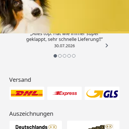
Trusted Shops
4,80
/ 5
„Alles top. Hat wie immer super
geklappt, sehr schnelle Lieferung!!“
30.07.2026
Versand
Auszeichnungen