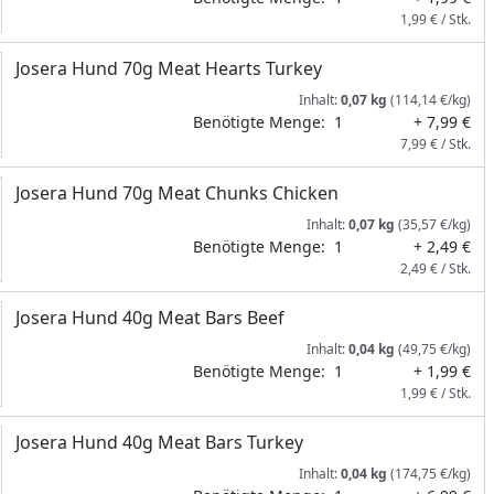
1,99 € / Stk.
Josera Hund 70g Meat Hearts Turkey
Inhalt:
0,07 kg
(114,14 €/kg)
Benötigte Menge:
1
+ 7,99 €
7,99 € / Stk.
Josera Hund 70g Meat Chunks Chicken
Inhalt:
0,07 kg
(35,57 €/kg)
Benötigte Menge:
1
+ 2,49 €
2,49 € / Stk.
Josera Hund 40g Meat Bars Beef
Inhalt:
0,04 kg
(49,75 €/kg)
Benötigte Menge:
1
+ 1,99 €
1,99 € / Stk.
Josera Hund 40g Meat Bars Turkey
Inhalt:
0,04 kg
(174,75 €/kg)