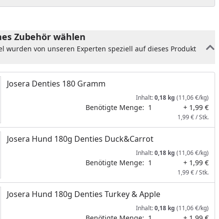
es Zubehör wählen
el wurden von unseren Experten speziell auf dieses Produkt
Josera Denties 180 Gramm
Inhalt:
0,18 kg
(11,06 €/kg)
Benötigte Menge:
1
+ 1,99 €
1,99 € / Stk.
Josera Hund 180g Denties Duck&Carrot
Inhalt:
0,18 kg
(11,06 €/kg)
Benötigte Menge:
1
+ 1,99 €
1,99 € / Stk.
Josera Hund 180g Denties Turkey & Apple
Inhalt:
0,18 kg
(11,06 €/kg)
Benötigte Menge:
1
+ 1,99 €