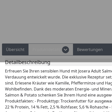
Übersicht
Produktdetails
Bewertungen
Detailbeschreibung
Erfreuen Sie Ihren sensiblen Hund mit Josera Adult Sal
Verdauung entwickelt wurde. Die exklusive Rezeptur setz
sind. Erlesene Kräuter wie Kamille, Pfefferminze und H
Wohlbefinden. Dank des moderaten Energie- und Mineralsto
Salmon & Potato schenken Sie Ihrem Hund eine ausgewog
Produktfakten: - Produkttyp: Trockenfutter für ausgewach
22 % Protein, 14 % Fett, 2,5 % Rohfaser, 5,6 % Rohasche -