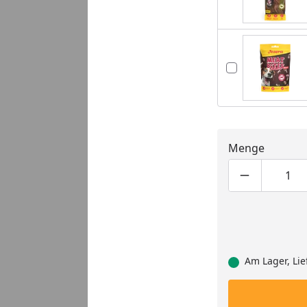
Menge
Produktmen
Pro
Am Lager, Lie