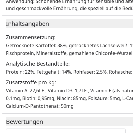
Anwendung: Schonende Ernährung für sensible und älter
und geschmackvolle Ernährung, die speziell auf die Bed
Inhaltsangaben
Zusammensetzung:
Getrocknete Kartoffel: 38%, getrocknetes Lachseiweiß: 1
Fischprotein, Mineralstoffe, gemahlene Chicorée-Wurzel 
Analytische Bestandteile:
Protein: 22%, Fettgehalt: 14%, Rohfaser: 2,5%, Rohasche
Zusatzstoffe pro kg:
Vitamin A: 22,6I.E., Vitamin D3: 1,7I.E., Vitamin E (als 
0,1mg, Biotin: 0,95mg, Niacin: 85mg, Folsäure: 5mg, L-C
Calcium-D-Pantothenat: 50mg
Bewertungen