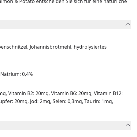
mon & Potato entscheiden Sie sich für eine natürliche
benschnitzel, Johannisbrotmehl, hydrolysiertes
 Natrium: 0,4%
 15mg, Vitamin B2: 20mg, Vitamin B6: 20mg, Vitamin B12:
upfer: 20mg, Jod: 2mg, Selen: 0,3mg, Taurin: 1mg,