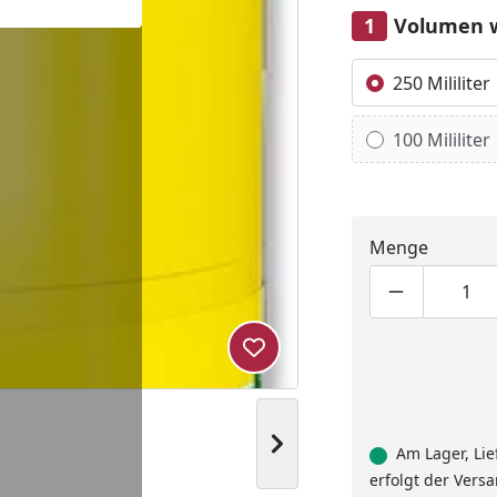
Volumen 
Alle anzeigen (2)
250 Mililiter
100 Mililiter
Menge
Produktmen
Pro
Produkt zur Wunschliste hi
Nächstes Bild anzeigen
Am Lager, Lie
erfolgt der Vers