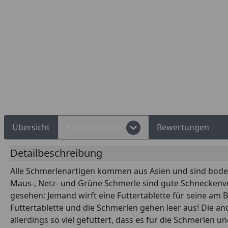
Übersicht
Produktdetails
Bewertungen
Detailbeschreibung
Alle Schmerlenartigen kommen aus Asien und sind bodeno
Maus-, Netz- und Grüne Schmerle sind gute Schneckenver
gesehen: Jemand wirft eine Futtertablette für seine a
Futtertablette und die Schmerlen gehen leer aus! Die a
allerdings so viel gefüttert, dass es für die Schmerlen u