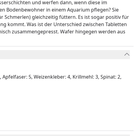
Wasserschichten und werfen dann, wenn diese im
ieden Bodenbewohner in einem Aquarium pflegen? Sie
merlen) gleichzeitig füttern. Es ist sogar positiv für
ung kommt. Was ist der Unterschied zwischen Tabletten
hnisch zusammengepresst. Wafer hingegen werden aus
pfelfaser: 5, Weizenkleber: 4, Krillmehl: 3, Spinat: 2,