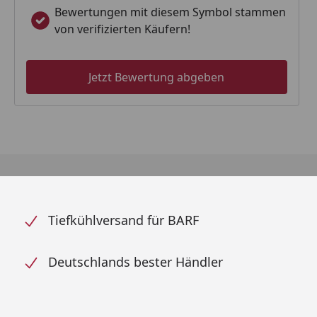
Bewertungen mit diesem Symbol stammen
von verifizierten Käufern!
Jetzt Bewertung abgeben
Tiefkühlversand für BARF
Deutschlands bester Händler