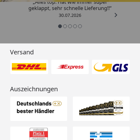
„Alles top. Hat wie immer super
geklappt, sehr schnelle Lieferung!!“
30.07.2026
Versand
Auszeichnungen