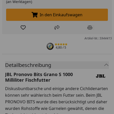
(an Werktagen)
In den Einkaufswagen
In den Einkaufswagen legen
Produkt zur Wunschliste hinzufügen
Teilen
Produkt Ver
Artikel-Nr.: 5944415
4,80
/ 5
Detailbeschreibung
JBL Pronovo Bits Grano S 1000
Milliliter Fischfutter
Diskusbuntbarsche und einige andere Cichlidenarten
können sehr wählerisch beim Futter sein. Beim JBL
PRONOVO BITS wurde dies berücksichtigt und daher
wurden Rohstoffe wie Garnelen gewählt, denen die