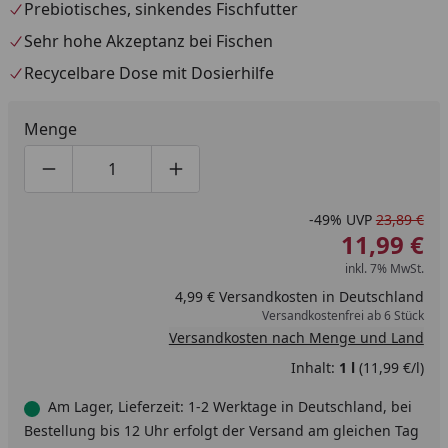
Prebiotisches, sinkendes Fischfutter
Sehr hohe Akzeptanz bei Fischen
Recycelbare Dose mit Dosierhilfe
Menge
Produktmenge um eins verringern
Produktmenge manuell eingeben
Produktmenge um eins erhöhen
-49%
UVP
23,89 €
11,99 €
inkl. 7% MwSt.
4,99 € Versandkosten in Deutschland
Versandkostenfrei ab 6 Stück
Versandkosten nach Menge und Land
Inhalt:
1 l
(11,99 €/l)
Am Lager, Lieferzeit: 1-2 Werktage in Deutschland, bei
Bestellung bis 12 Uhr erfolgt der Versand am gleichen Tag