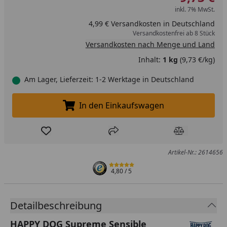
inkl. 7% MwSt.
4,99 € Versandkosten in Deutschland
Versandkostenfrei ab 8 Stück
Versandkosten nach Menge und Land
Inhalt:
1 kg
(9,73 €/kg)
Am Lager, Lieferzeit: 1-2 Werktage in Deutschland
In den Einkaufswagen
In den Einkaufswagen legen
Produkt zur Wunschliste hinzufügen
Teilen
Produkt Ver
Artikel-Nr.: 2614656
4,80
/ 5
Detailbeschreibung
HAPPY DOG Supreme Sensible