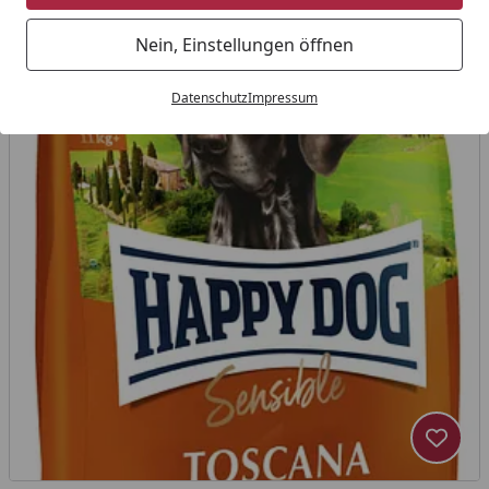
Nein, Einstellungen öffnen
Datenschutz
Impressum
Produk