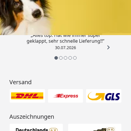
Trusted Shops
4,80
/ 5
„Alles top. Hat wie immer super
geklappt, sehr schnelle Lieferung!!“
30.07.2026
Versand
Auszeichnungen