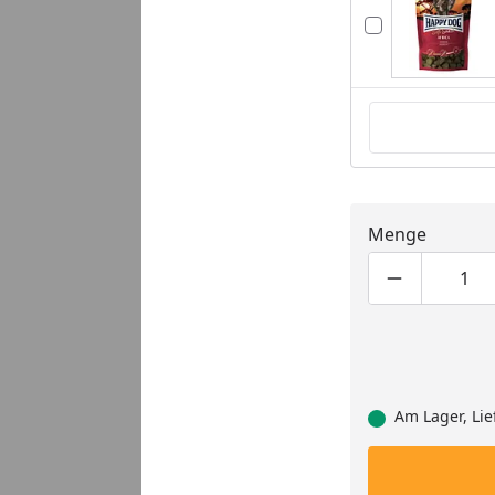
Menge
Produktmen
Pro
Am Lager, Lie