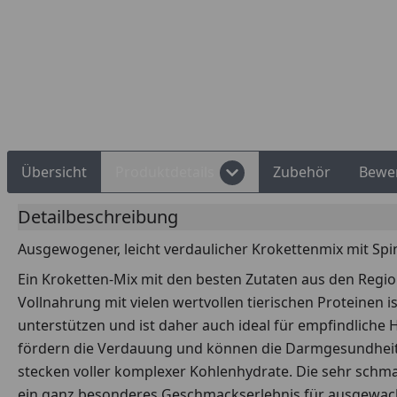
Übersicht
Produktdetails
Zubehör
Bewe
Detailbeschreibung
Ausgewogener, leicht verdaulicher Krokettenmix mit Sp
Ein Kroketten-Mix mit den besten Zutaten aus den Regi
Vollnahrung mit vielen wertvollen tierischen Proteinen 
unterstützen und ist daher auch ideal für empfindliche H
fördern die Verdauung und können die Darmgesundheit un
stecken voller komplexer Kohlenhydrate. Die sehr schma
ein ganz besonderes Geschmackserlebnis für ausgewac