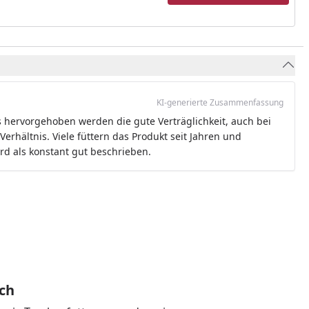
KI-generierte Zusammenfassung
 hervorgehoben werden die gute Verträglichkeit, auch bei
erhältnis. Viele füttern das Produkt seit Jahren und
ird als konstant gut beschrieben.
ich