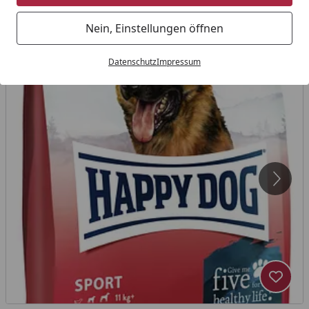
Nein, Einstellungen öffnen
Datenschutz
Impressum
Produk