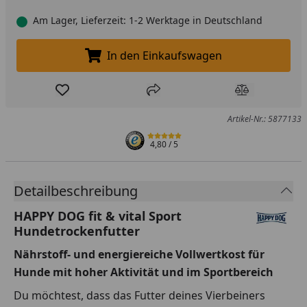
Am Lager, Lieferzeit: 1-2 Werktage in Deutschland
In den Einkaufswagen
In den Einkaufswagen legen
Produkt zur Wunschliste hinzufügen
Teilen
Produkt Ver
Artikel-Nr.: 5877133
4,80
/ 5
Detailbeschreibung
HAPPY DOG fit & vital Sport
Hundetrockenfutter
Nährstoff- und energiereiche Vollwertkost für
Hunde mit hoher Aktivität und im Sportbereich
Du möchtest, dass das Futter deines Vierbeiners