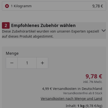
9,78 €
1 Kilogramm
Empfohlenes Zubehör wählen
Diese Zubehörartikel wurden von unseren Experten speziell
auf dieses Produkt abgestimmt.
Menge
Produktmenge um eins verringern
Produktmenge manuell eingeben
Produktmenge um eins erhöhen
9,78 €
inkl. 7% MwSt.
4,99 € Versandkosten in Deutschland
Versandkostenfrei ab 8 Stück
Versandkosten nach Menge und Land
Inhalt:
1 kg
(9,78 €/kg)