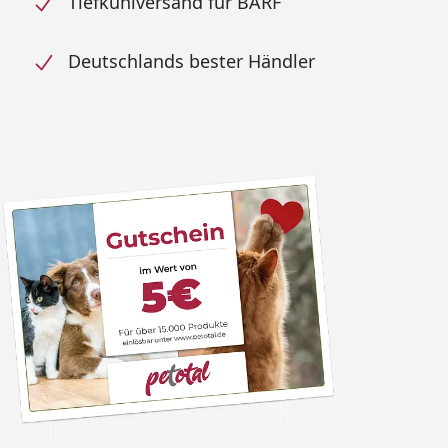
Tiefkühlversand für BARF
Deutschlands bester Händler