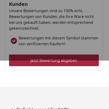
Kunden
Unsere Bewertungen sind zu 100% echt.
Bewertungen von Kunden, die ihre Ware nicht
bei uns gekauft haben, werden entsprechend
gekennzeichnet.
Bewertungen mit diesem Symbol stammen
von verifizierten Käufern!
Jetzt Bewertung abgeben