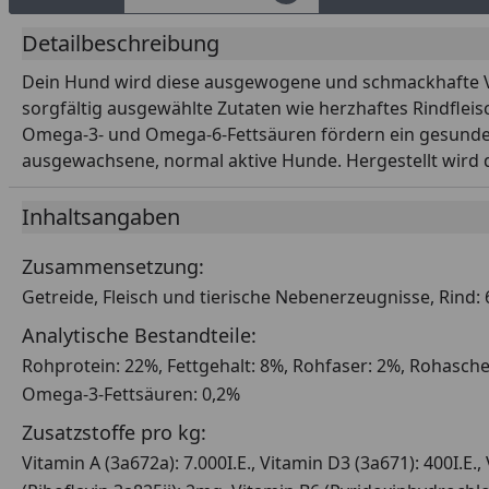
Detailbeschreibung
Dein Hund wird diese ausgewogene und schmackhafte Voll
sorgfältig ausgewählte Zutaten wie herzhaftes Rindfleisc
Omega-3- und Omega-6-Fettsäuren fördern ein gesundes,
ausgewachsene, normal aktive Hunde. Hergestellt wird d
Inhaltsangaben
Zusammensetzung:
Getreide, Fleisch und tierische Nebenerzeugnisse, Rind:
Analytische Bestandteile:
Rohprotein: 22%, Fettgehalt: 8%, Rohfaser: 2%, Rohasche
Omega-3-Fettsäuren: 0,2%
Zusatzstoffe pro kg:
Vitamin A (3a672a): 7.000I.E., Vitamin D3 (3a671): 400I.E