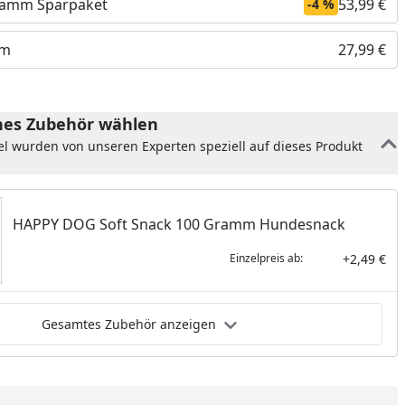
gramm Sparpaket
53,99 €
-4 %
mm
27,99 €
es Zubehör wählen
el wurden von unseren Experten speziell auf dieses Produkt
HAPPY DOG Soft Snack 100 Gramm Hundesnack
+2,49 €
Einzelpreis ab:
nzufügen
Gesamtes Zubehör anzeigen