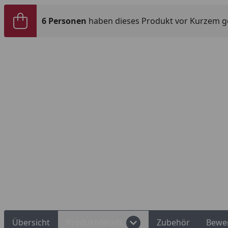
6 Personen
haben dieses Produkt vor Kurzem g
Übersicht
Produktdetails
Zubehör
Bewe