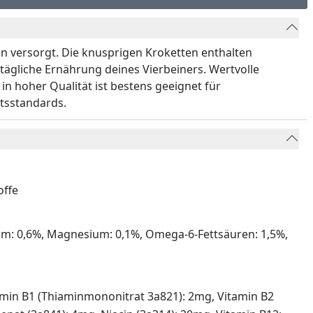
n versorgt. Die knusprigen Kroketten enthalten
e tägliche Ernährung deines Vierbeiners. Wertvolle
 hoher Qualität ist bestens geeignet für
ätsstandards.
offe
lium: 0,6%, Magnesium: 0,1%, Omega-6-Fettsäuren: 1,5%,
Vitamin B1 (Thiaminmononitrat 3a821): 2mg, Vitamin B2