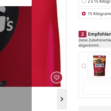
2 x 15 Kilo
15 Kilogra
Empfohlen
Diese Zubehörartik
abgestimmt.
Produkt zur Wunschliste hi
Nächstes Bild anzeigen