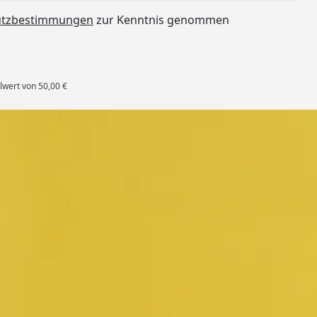
utzbestimmungen
zur Kenntnis genommen
lwert von 50,00 €
rten