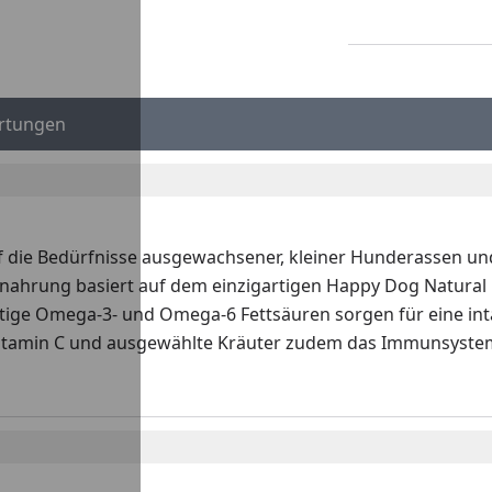
rtungen
auf die Bedürfnisse ausgewachsener, kleiner Hunderassen un
nahrung basiert auf dem einzigartigen Happy Dog Natural L
ge Omega-3- und Omega-6 Fettsäuren sorgen für eine intak
Vitamin C und ausgewählte Kräuter zudem das Immunsystem