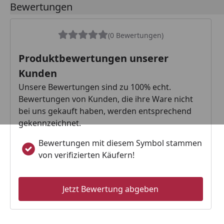
Bewertungen
(0 Bewertungen)
Produktbewertungen unserer
Kunden
Unsere Bewertungen sind zu 100% echt.
Bewertungen von Kunden, die ihre Ware nicht
bei uns gekauft haben, werden entsprechend
gekennzeichnet.
Bewertungen mit diesem Symbol stammen
von verifizierten Käufern!
Jetzt Bewertung abgeben