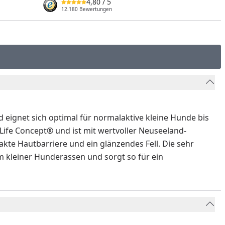
4,80
/ 5
12.180 Bewertungen
d eignet sich optimal für normalaktive kleine Hunde bis
ife Concept® und ist mit wertvoller Neuseeland-
te Hautbarriere und ein glänzendes Fell. Die sehr
 kleiner Hunderassen und sorgt so für ein