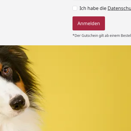
Ich habe die
Datensch
Anmelden
*Der Gutschein gilt ab einem Bestel
Versand
 immer super
e Lieferung!!“
6
Akzeptierte Zahlungsa