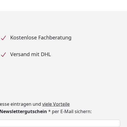
Kostenlose Fachberatung
Versand mit DHL
dresse eintragen und
viele Vorteile
€ Newslettergutschein
* per E-Mail sichern:
h