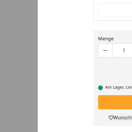
Menge
Produktmen
Pro
Am Lager, Lie
Wunschl
Pro