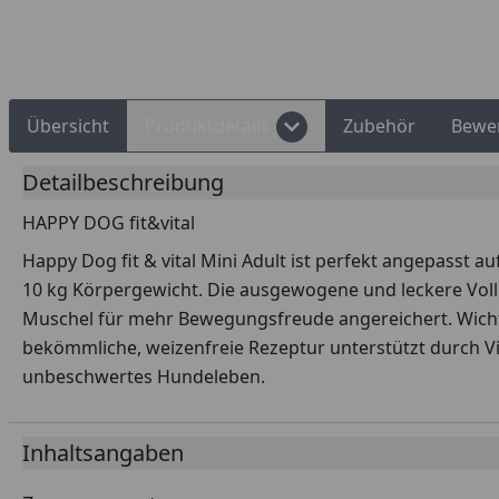
Übersicht
Produktdetails
Zubehör
Bewe
Detailbeschreibung
HAPPY DOG fit&vital
Happy Dog fit & vital Mini Adult ist perfekt angepasst 
10 kg Körpergewicht. Die ausgewogene und leckere Voll
Muschel für mehr Bewegungsfreude angereichert. Wichti
bekömmliche, weizenfreie Rezeptur unterstützt durch 
unbeschwertes Hundeleben.
Inhaltsangaben