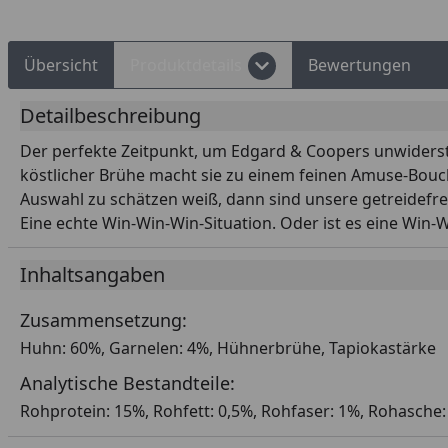
Übersicht
Produktdetails
Bewertungen
Detailbeschreibung
Der perfekte Zeitpunkt, um Edgard & Coopers unwiderstehl
köstlicher Brühe macht sie zu einem feinen Amuse-Bouc
Auswahl zu schätzen weiß, dann sind unsere getreidefr
Eine echte Win-Win-Win-Situation. Oder ist es eine Win-
Inhaltsangaben
Zusammensetzung:
Huhn: 60%, Garnelen: 4%, Hühnerbrühe, Tapiokastärke
Analytische Bestandteile:
Rohprotein: 15%, Rohfett: 0,5%, Rohfaser: 1%, Rohasche: