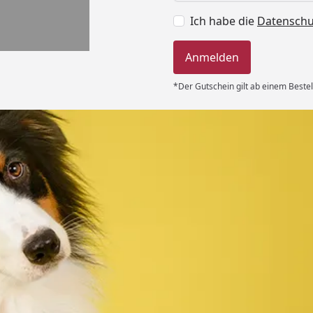
Ich habe die
Datensch
Anmelden
*Der Gutschein gilt ab einem Bestel
Versand
 immer super
e Lieferung!!“
6
Akzeptierte Zahlungsa