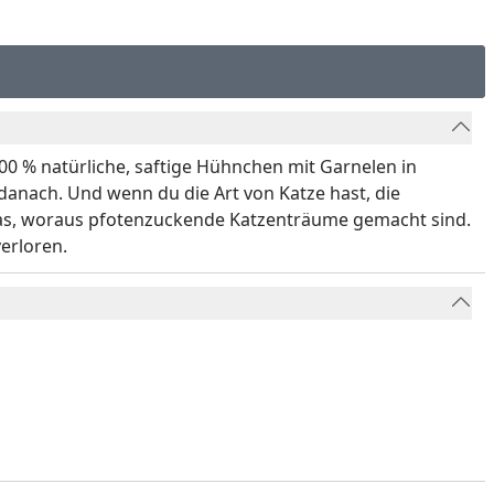
100 % natürliche, saftige Hühnchen mit Garnelen in
anach. Und wenn du die Art von Katze hast, die
 das, woraus pfotenzuckende Katzenträume gemacht sind.
erloren.