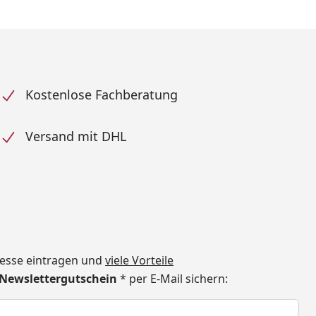
Kostenlose Fachberatung
Versand mit DHL
dresse eintragen und
viele Vorteile
€ Newslettergutschein
* per E-Mail sichern:
h