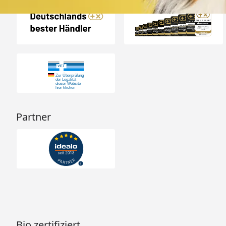
Partner
Bio zertifiziert