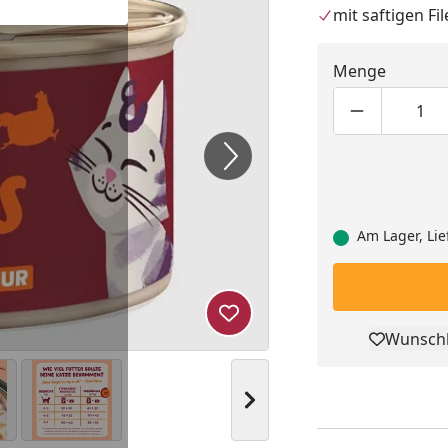
mit saftigen Fi
Menge
Produktmen
Pro
Am Lager, Lie
Produkt zur Wunschliste hi
Wunschl
Pro
Nächstes Bild anzeigen