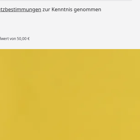
utzbestimmungen
zur Kenntnis genommen
lwert von 50,00 €
rten