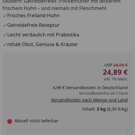
zaubern: Getreidefreies Trockenfutter mit leckerem
frischem Huhn – und niemals mit Fleischmehl.
Frisches Freiland-Huhn
Getreidefreie Rezeptur
Leicht verdaulich mit Präbiotika
nthält Obst, Gemüse & Kräuter
UVP
24,99 €
24,89 €
inkl. 7% MwSt.
4,99 € Versandkosten in Deutschland
Versandkostenfrei ab 3 Stück
Versandkosten nach Menge und Land
Inhalt:
3 kg
(8,30 €/kg)
Aktuell nicht lieferbar