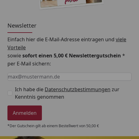
Newsletter
Einfach hier die E-Mail-Adresse eintragen und
viele
Vorteile
sowie
sofort einen 5,00 € Newslettergutschein
*
per E-Mail sichern:
Keine Eingabe erforderlich
Eingabe erforderlich
E-Mail *
Ich habe die
Datenschutzbestimmungen
zur
Kenntnis genommen
Anmelden
*Der Gutschein gilt ab einem Bestellwert von 50,00 €