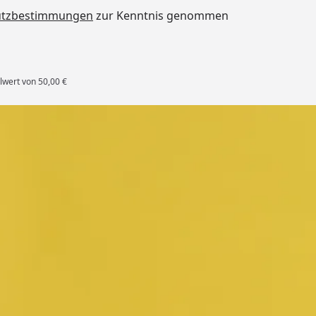
utzbestimmungen
zur Kenntnis genommen
lwert von 50,00 €
rten