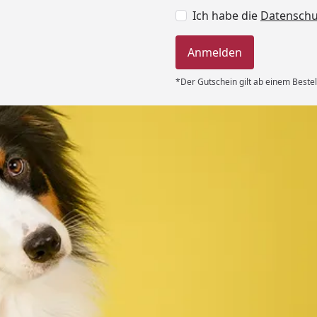
Ich habe die
Datensch
Anmelden
*Der Gutschein gilt ab einem Bestel
Versand
 immer super
e Lieferung!!“
6
Akzeptierte Zahlungsa