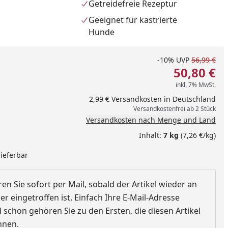
Getreidefreie Rezeptur
Geeignet für kastrierte
Hunde
-10%
UVP
56,99 €
50,80 €
inkl. 7% MwSt.
2,99 € Versandkosten in Deutschland
Versandkostenfrei ab 2 Stück
Versandkosten nach Menge und Land
Inhalt:
7 kg
(7,26 €/kg)
lieferbar
nzufügen
en Sie sofort per Mail, sobald der Artikel wieder an
r eingetroffen ist. Einfach Ihre E-Mail-Adresse
schon gehören Sie zu den Ersten, die diesen Artikel
nnen.