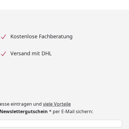
Kostenlose Fachberatung
Versand mit DHL
dresse eintragen und
viele Vorteile
€ Newslettergutschein
* per E-Mail sichern:
h