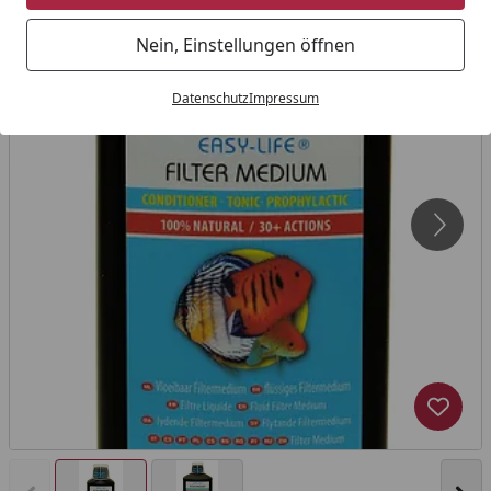
Nein, Einstellungen öffnen
Datenschutz
Impressum
Produk