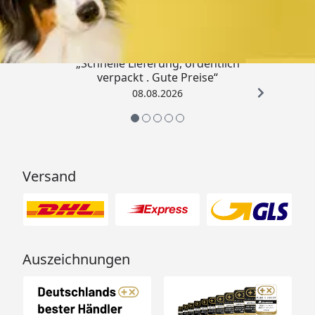
4,80
/ 5
„Schnelle Lieferung, ordentlich
verpackt . Gute Preise“
08.08.2026
Versand
Auszeichnungen