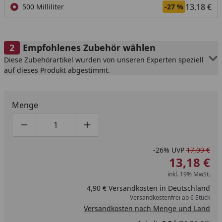
13,18 €
500 Milliliter
-27 %
Empfohlenes Zubehör wählen
Diese Zubehörartikel wurden von unseren Experten speziell
auf dieses Produkt abgestimmt.
Menge
Produktmenge um eins verringern
Produktmenge manuell eingeben
Produktmenge um eins erhöhen
-26%
UVP
17,99 €
13,18 €
inkl. 19% MwSt.
4,90 € Versandkosten in Deutschland
Versandkostenfrei ab 6 Stück
Versandkosten nach Menge und Land