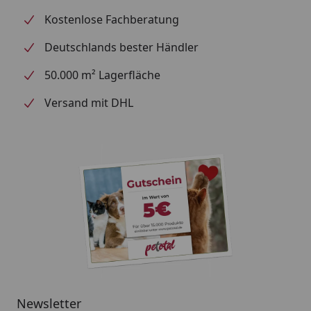
vorhanden sind, ist ProFito die ideale Lösung, um
Kostenlose Fachberatung
Wasser umfassend mit Spurenelementen
anzureichern.
Deutschlands bester Händler
50.000 m² Lagerfläche
Versand mit DHL
Newsletter