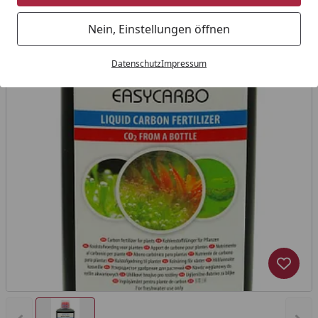
Nein, Einstellungen öffnen
Datenschutz
Impressum
Produk