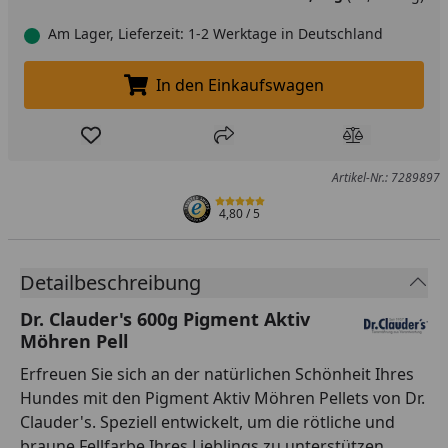
Am Lager, Lieferzeit: 1-2 Werktage in Deutschland
In den Einkaufswagen
In den Einkaufswagen legen
Produkt zur Wunschliste hinzufügen
Teilen
Produkt Ver
Artikel-Nr.: 7289897
4,80
/ 5
Detailbeschreibung
Dr. Clauder's 600g Pigment Aktiv
Möhren Pell
Erfreuen Sie sich an der natürlichen Schönheit Ihres
Hundes mit den Pigment Aktiv Möhren Pellets von Dr.
Clauder's. Speziell entwickelt, um die rötliche und
braune Fellfarbe Ihres Lieblings zu unterstützen,