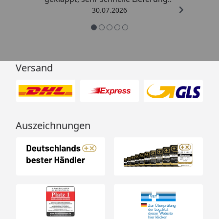
30.07.2026
Versand
Auszeichnungen