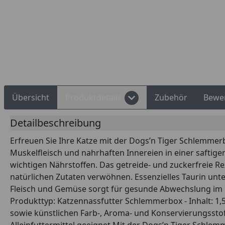
Übersicht
Produktdetails
Zubehör
Bewe
Detailbeschreibung
Erfreuen Sie Ihre Katze mit der Dogs’n Tiger Schlemmerb
Muskelfleisch und nahrhaften Innereien in einer saftig
wichtigen Nährstoffen. Das getreide- und zuckerfreie Re
natürlichen Zutaten verwöhnen. Essenzielles Taurin un
Fleisch und Gemüse sorgt für gesunde Abwechslung im Na
Produkttyp: Katzennassfutter Schlemmerbox - Inhalt: 1,5 k
sowie künstlichen Farb-, Aroma- und Konservierungsstof