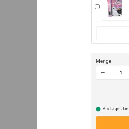
Menge
Produktmen
Pro
Am Lager, Lie