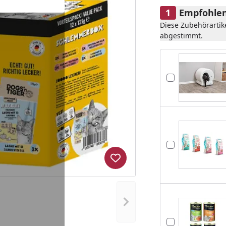
Empfohlen
Diese Zubehörartik
abgestimmt.
Produkt zur Wunschliste hi
Nächstes Bild anzeigen