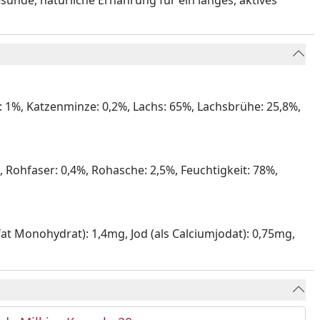
sunde, natürliche Ernährung für ein langes, aktives
: 1%, Katzenminze: 0,2%, Lachs: 65%, Lachsbrühe: 25,8%,
, Rohfaser: 0,4%, Rohasche: 2,5%, Feuchtigkeit: 78%,
fat Monohydrat): 1,4mg, Jod (als Calciumjodat): 0,75mg,