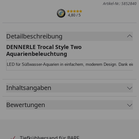
Artikel-Nr.: 5852840
4,80
/ 5
Detailbeschreibung
DENNERLE Trocal Style Two
Aquarienbeleuchtung
LED für Süßwasser-Aquarien in einfachem, moderem Design. Dank einer Fa
Inhaltsangaben
Bewertungen
Tiefkühlversand für BARF