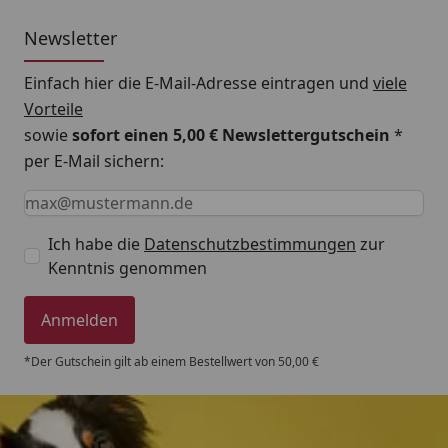
Newsletter
Einfach hier die E-Mail-Adresse eintragen und
viele
Vorteile
sowie
sofort einen 5,00 € Newslettergutschein
*
per E-Mail sichern:
Keine Eingabe erforderlich
Eingabe erforderlich
E-Mail *
Ich habe die
Datenschutzbestimmungen
zur
Kenntnis genommen
Anmelden
*Der Gutschein gilt ab einem Bestellwert von 50,00 €