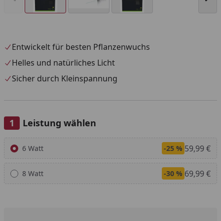
Entwickelt für besten Pflanzenwuchs
Helles und natürliches Licht
Sicher durch Kleinspannung
Leistung wählen
Alle anzeigen (2)
59,99 €
6 Watt
-25 %
69,99 €
8 Watt
-30 %