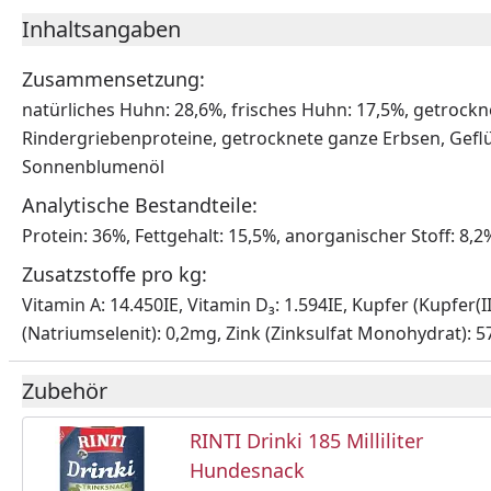
Inhaltsangaben
Zusammensetzung:
natürliches Huhn: 28,6%, frisches Huhn: 17,5%, getrock
Rindergriebenproteine, getrocknete ganze Erbsen, Geflü
Sonnenblumenöl
Analytische Bestandteile:
Protein: 36%, Fettgehalt: 15,5%, anorganischer Stoff: 8,
Zusatzstoffe pro kg:
Vitamin A: 14.450IE, Vitamin D₃: 1.594IE, Kupfer (Kupfer
(Natriumselenit): 0,2mg, Zink (Zinksulfat Monohydrat): 
Zubehör
RINTI Drinki 185 Milliliter
Hundesnack