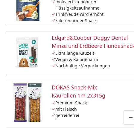
motiviert zu höherer
Flüssigkeitsaufnahme
Trinkfreude wird erhöht
kalorienarmer Snack
Edgard&Cooper Doggy Dental
Minze und Erdbeere Hundesnac
Extra lange Kauzeit
Vegan & Kalorienarm
Nachhaltige Verpackungen
DOKAS Snack-Mix
Kaurollen 1m 2x315g
Premium-Snack
mit Fleisch
getreidefrei
P