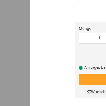
Menge
Produktmen
Pro
Am Lager, Lie
Wunschl
Pro