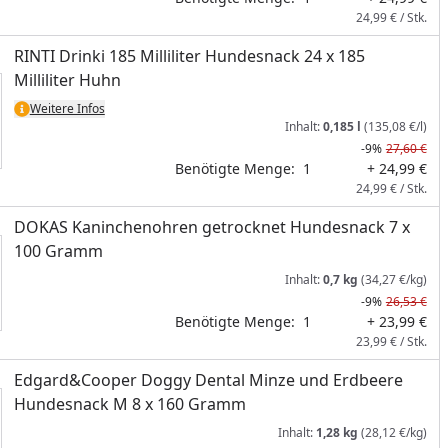
24,99 € / Stk.
RINTI Drinki 185 Milliliter Hundesnack 24 x 185
Milliliter Huhn
Weitere Infos
Inhalt:
0,185 l
(135,08 €/l)
-9%
27,60 €
Benötigte Menge:
1
+ 24,99 €
24,99 € / Stk.
DOKAS Kaninchenohren getrocknet Hundesnack 7 x
100 Gramm
Inhalt:
0,7 kg
(34,27 €/kg)
-9%
26,53 €
Benötigte Menge:
1
+ 23,99 €
23,99 € / Stk.
Edgard&Cooper Doggy Dental Minze und Erdbeere
Hundesnack M 8 x 160 Gramm
Inhalt:
1,28 kg
(28,12 €/kg)