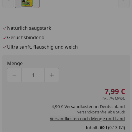
Natürlich saugstark
Geruchsbindend
Ultra sanft, flauschig und weich
Menge
Produktmenge um eins verringern
Produktmenge manuell eingeben
Produktmenge um eins erhöhen
7,99 €
inkl. 7% MwSt.
4,90 € Versandkosten in Deutschland
Versandkostenfrei ab 8 Stück
Versandkosten nach Menge und Land
Inhalt:
60 l
(0,13 €/l)