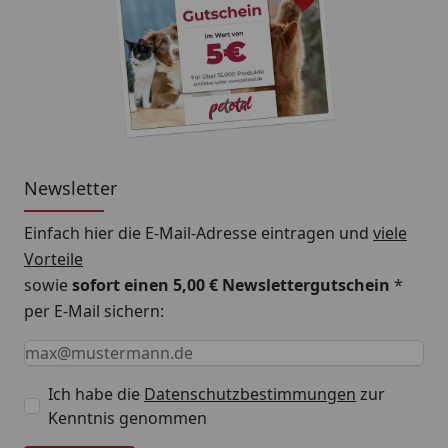
Newsletter
Einfach hier die E-Mail-Adresse eintragen und
viele
Vorteile
sowie
sofort einen 5,00 € Newslettergutschein
*
per E-Mail sichern:
Keine Eingabe erforderlich
Eingabe erforderlich
E-Mail *
Ich habe die
Datenschutzbestimmungen
zur
Kenntnis genommen