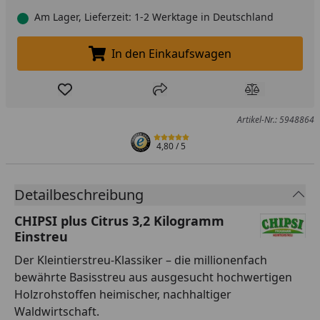
Am Lager, Lieferzeit: 1-2 Werktage in Deutschland
In den Einkaufswagen
In den Einkaufswagen legen
Produkt zur Wunschliste hinzufügen
Teilen
Produkt Ver
Artikel-Nr.: 5948864
4,80
/ 5
Detailbeschreibung
CHIPSI plus Citrus 3,2 Kilogramm
Einstreu
Der Kleintierstreu-Klassiker – die millionenfach
bewährte Basisstreu aus ausgesucht hochwertigen
Holzrohstoffen heimischer, nachhaltiger
Waldwirtschaft.