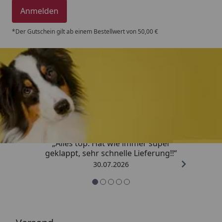
Anmelden
*Der Gutschein gilt ab einem Bestellwert von 50,00 €
Trusted Shops
4,80
/ 5
„Alles top. Hat wie immer super
geklappt, sehr schnelle Lieferung!!“
30.07.2026