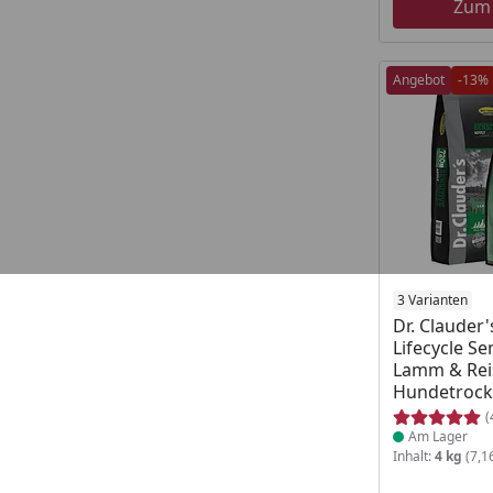
Zum
Angebot
-13%
Produkt am
3 Varianten
Dr. Clauder'
Lifecycle Se
Lamm & Reis
Hundetrock
(
Am Lager
Inhalt:
4 kg
(7,1