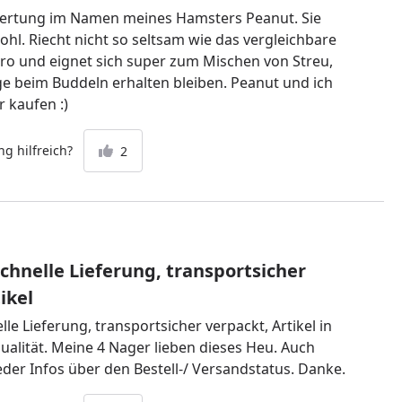
wertung im Namen meines Hamsters Peanut. Sie
ohl. Riecht nicht so seltsam wie das vergleichbare
o und eignet sich super zum Mischen von Streu,
e beim Buddeln erhalten bleiben. Peanut und ich
 kaufen :)
g hilfreich?
2
Schnelle Lieferung, transportsicher
ikel
elle Lieferung, transportsicher verpackt, Artikel in
alität. Meine 4 Nager lieben dieses Heu. Auch
eder Infos über den Bestell-/ Versandstatus. Danke.