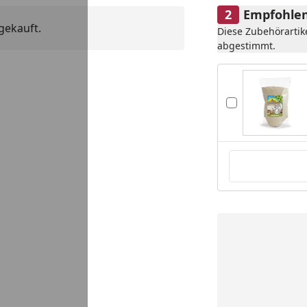
Empfohlen
gekauft.
Diese Zubehörartik
abgestimmt.