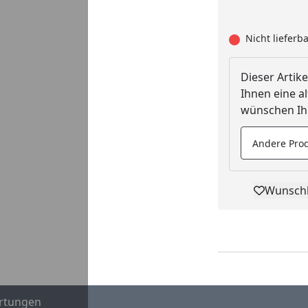
Nicht lieferb
Dieser Artike
Ihnen eine al
wünschen Ihn
Andere Prod
Wunschl
Pro
rtungen