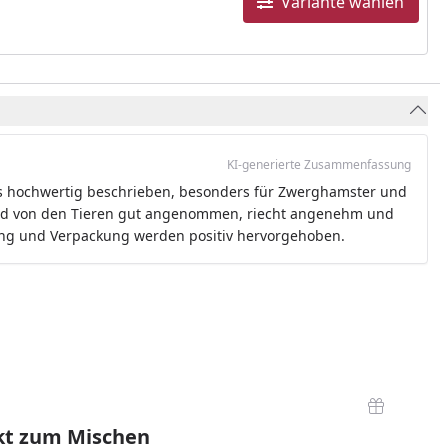
Variante wählen
KI-generierte Zusammenfassung
ls hochwertig beschrieben, besonders für Zwerghamster und
ird von den Tieren gut angenommen, riecht angenehm und
ung und Verpackung werden positiv hervorgehoben.
kt zum Mischen