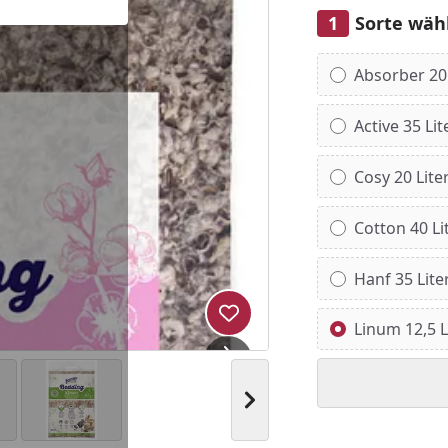
Sorte wäh
Alle anzeigen (6)
Absorber 20 
Active 35 Lit
Cosy 20 Lite
Cotton 40 Li
Hanf 35 Lite
Produkt zur Wunschliste hi
Linum 12,5 L
Nächstes Bild anzeigen