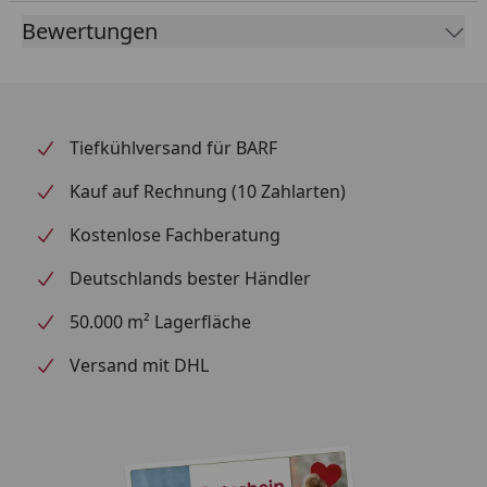
sind nicht notwendig. Und das
Bewertungen
Allerbeste: bunnyBedding Easy staubt nicht und ist
daher bestens für Allergiker geeignet.
Tiefkühlversand für BARF
Kauf auf Rechnung (10 Zahlarten)
Kostenlose Fachberatung
Deutschlands bester Händler
50.000 m² Lagerfläche
Versand mit DHL