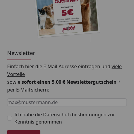
Newsletter
Einfach hier die E-Mail-Adresse eintragen und
viele
Vorteile
sowie
sofort einen 5,00 € Newslettergutschein
*
per E-Mail sichern:
Keine Eingabe erforderlich
Eingabe erforderlich
E-Mail *
Ich habe die
Datenschutzbestimmungen
zur
Kenntnis genommen