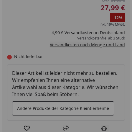
UVP
31,99 €
27,99 €
-12%
inkl. 19% MwSt.
4,90 € Versandkosten in Deutschland
Versandkostenfrei ab 3 Stück
Versandkosten nach Menge und Land
Nicht lieferbar
Dieser Artikel ist leider nicht mehr zu bestellen.
Wir empfehlen Ihnen eine alternative
Artikelwahl aus dieser Kategorie. Wir wünschen
Ihnen viel Spaß beim Stöbern.
Andere Produkte der Kategorie Kleintierheime
Produkt zur Wunschliste hinzufügen
Teilen
Produkt Ver