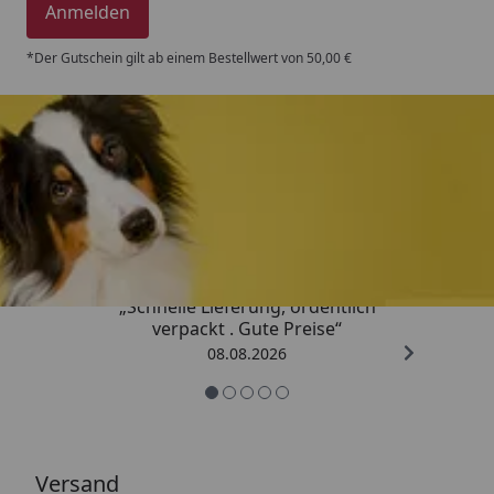
Anmelden
*Der Gutschein gilt ab einem Bestellwert von 50,00 €
Trusted Shops
4,80
/ 5
„Schnelle Lieferung, ordentlich
verpackt . Gute Preise“
08.08.2026
Versand