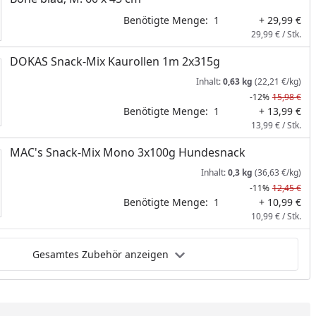
Benötigte Menge:
1
+ 29,99 €
29,99 € / Stk.
DOKAS Snack-Mix Kaurollen 1m 2x315g
Inhalt:
0,63 kg
(22,21 €/kg)
-12%
15,98 €
Benötigte Menge:
1
+ 13,99 €
13,99 € / Stk.
MAC's Snack-Mix Mono 3x100g Hundesnack
Inhalt:
0,3 kg
(36,63 €/kg)
-11%
12,45 €
Benötigte Menge:
1
+ 10,99 €
10,99 € / Stk.
Gesamtes Zubehör anzeigen