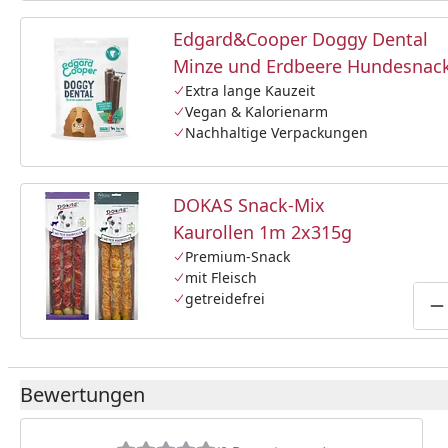
Edgard&Cooper Doggy Dental
Minze und Erdbeere Hundesnac
Extra lange Kauzeit
Vegan & Kalorienarm
Nachhaltige Verpackungen
DOKAS Snack-Mix
Kaurollen 1m 2x315g
Premium-Snack
mit Fleisch
getreidefrei
P
Bewertungen