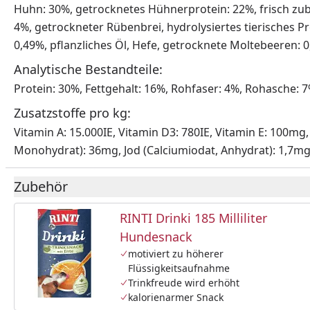
Huhn: 30%, getrocknetes Hühnerprotein: 22%, frisch zuber
4%, getrockneter Rübenbrei, hydrolysiertes tierisches Pro
0,49%, pflanzliches Öl, Hefe, getrocknete Moltebeeren:
Analytische Bestandteile:
Protein: 30%, Fettgehalt: 16%, Rohfaser: 4%, Rohasche: 
Zusatzstoffe pro kg:
Vitamin A: 15.000IE, Vitamin D3: 780IE, Vitamin E: 100mg,
Monohydrat): 36mg, Jod (Calciumiodat, Anhydrat): 1,7mg,
Zubehör
RINTI Drinki 185 Milliliter
Hundesnack
motiviert zu höherer
Flüssigkeitsaufnahme
Trinkfreude wird erhöht
kalorienarmer Snack