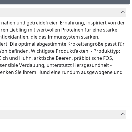
rnahen und getreidefreien Ernährung, inspiriert von der
n Liebling mit wertvollen Proteinen für eine starke
tioxidantien, die das Immunsystem stärken.
ert. Die optimal abgestimmte Krokettengröße passt für
Wohlbefinden. Wichtigste Produktfakten: - Produkttyp:
lch und Huhn, arktische Beeren, präbiotische FOS,
ne sensible Verdauung, unterstützt Herzgesundheit -
 schenken Sie Ihrem Hund eine rundum ausgewogene und