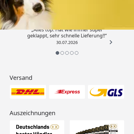
4,80
/ 5
„Alles top. Hat wie immer super
geklappt, sehr schnelle Lieferung!!“
30.07.2026
Versand
Auszeichnungen