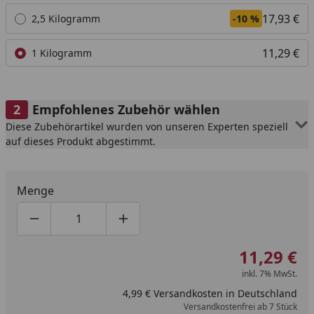
17,93 €
2,5 Kilogramm
-10 %
11,29 €
1 Kilogramm
Empfohlenes Zubehör wählen
Diese Zubehörartikel wurden von unseren Experten speziell
auf dieses Produkt abgestimmt.
Menge
Produktmenge um eins verringern
Produktmenge manuell eingeben
Produktmenge um eins erhöhen
11,29 €
inkl. 7% MwSt.
4,99 € Versandkosten in Deutschland
Versandkostenfrei ab 7 Stück