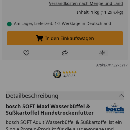
Versandkosten nach Menge und Land
Inhalt:
1 kg
(11,29 €/kg)
Am Lager, Lieferzeit: 1-2 Werktage in Deutschland
In den Einkaufswagen
In den Einkaufswagen legen
Produkt zur Wunschliste hinzufügen
Teilen
Produkt Ver
Artikel-Nr.: 3275917
4,80
/ 5
Detailbeschreibung
bosch SOFT Maxi Wasserbüffel &
Süßkartoffel Hundetrockenfutter
bosch SOFT Adult Wasserbüffel & Süßkartoffel ist ein
Single Protein-Produkt für die ausgewogene und