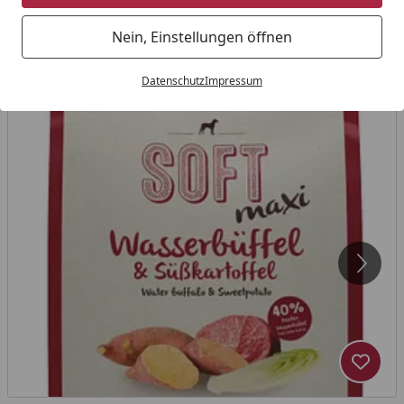
Nein, Einstellungen öffnen
Datenschutz
Impressum
Produk