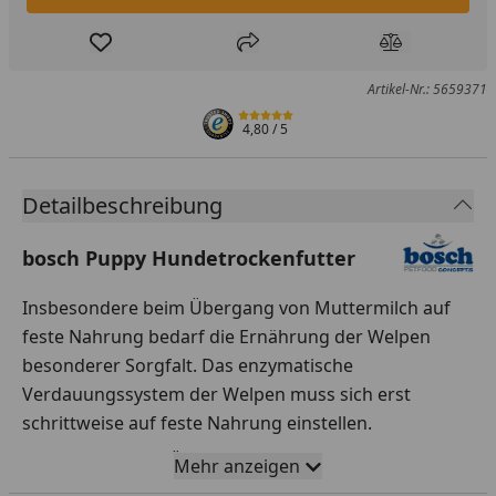
Produkt zur Wunschliste hinzufügen
Teilen
Produkt Ver
Artikel-Nr.: 5659371
4,80
/ 5
Detailbeschreibung
bosch Puppy Hundetrockenfutter
Insbesondere beim Übergang von Muttermilch auf
feste Nahrung bedarf die Ernährung der Welpen
besonderer Sorgfalt. Das enzymatische
Verdauungssystem der Welpen muss sich erst
schrittweise auf feste Nahrung einstellen.
PUPPY ist auf die Übergangszeit nach der
Mehr anzeigen
Muttermilch abgestimmt und kann daher bereits ab