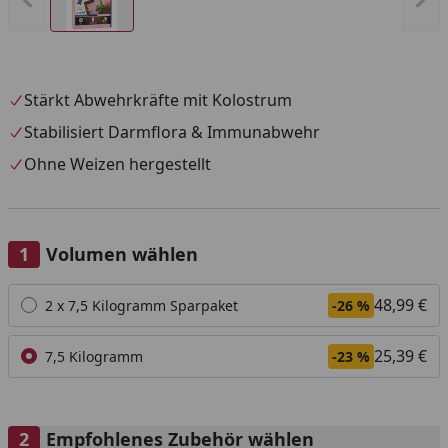
Stärkt Abwehrkräfte mit Kolostrum
Stabilisiert Darmflora & Immunabwehr
Ohne Weizen hergestellt
Volumen wählen
Alle anzeigen (2)
48,99 €
2 x 7,5 Kilogramm Sparpaket
-26 %
25,39 €
7,5 Kilogramm
-23 %
Empfohlenes Zubehör wählen