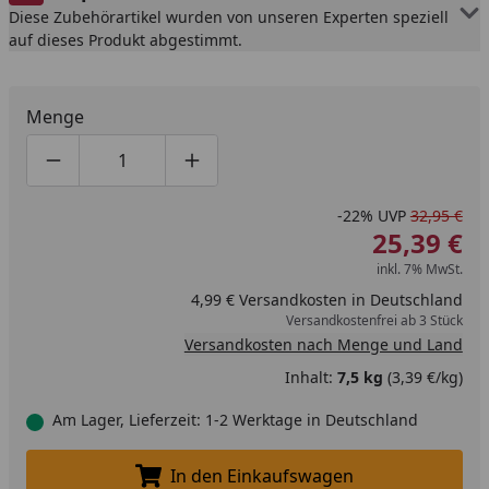
Diese Zubehörartikel wurden von unseren Experten speziell
auf dieses Produkt abgestimmt.
Menge
Produktmenge um eins verringern
Produktmenge manuell eingeben
Produktmenge um eins erhöhen
-22%
UVP
32,95 €
25,39 €
inkl. 7% MwSt.
4,99 € Versandkosten in Deutschland
Versandkostenfrei ab 3 Stück
Versandkosten nach Menge und Land
Inhalt:
7,5 kg
(3,39 €/kg)
Am Lager, Lieferzeit: 1-2 Werktage in Deutschland
In den Einkaufswagen
In den Einkaufswagen legen